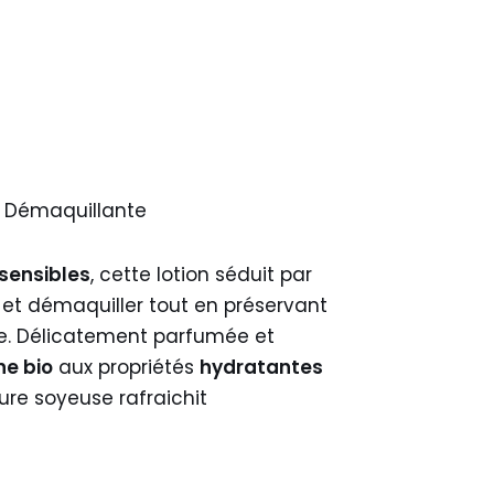
 Démaquillante
 sensibles
, cette lotion séduit par
 et démaquiller tout en préservant
née. Délicatement parfumée et
ne bio
aux propriétés
hydratantes
ture soyeuse rafraichit