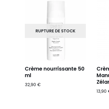
RUPTURE DE STOCK
Crème nourrissante 50
Crèm
ml
Manu
Zéla
32,90
€
13,90