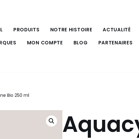
L
PRODUITS
NOTRE HISTOIRE
ACTUALITÉ
ARQUES
MON COMPTE
BLOG
PARTENAIRES
ne Bio 250 ml
Aquac