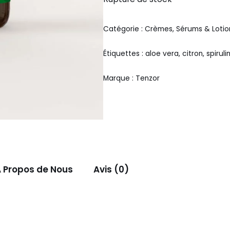
Catégorie :
Crèmes, Sérums & Lotio
Étiquettes :
aloe vera
,
citron
,
spiruli
Marque :
Tenzor
 Propos de Nous
Avis (0)