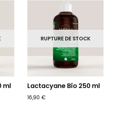
K
RUPTURE DE STOCK
 ml
Lactacyane Bio 250 ml
16,90
€