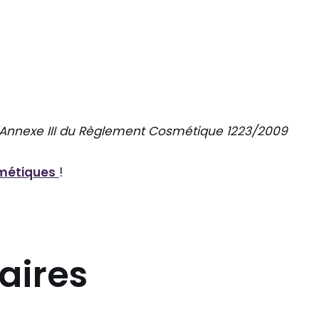
l’Annexe III du Règlement Cosmétique 1223/2009
métiques
!
aires