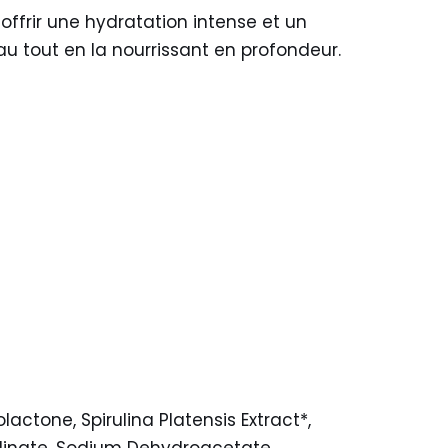
ffrir une hydratation intense et un
eau tout en la nourrissant en profondeur.
actone, Spirulina Platensis Extract*,
ulinate, Sodium Dehydroacetate,