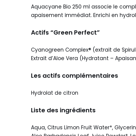
Aquacyane Bio 250 ml associe le comple
apaisement immédiat. Enrichi en hydrolat
Actifs “Green Perfect”
Cyanogreen Complex® (extrait de Spirul
Extrait d’Aloe Vera (Hydratant – Apaisan
Les actifs complémentaires
Hydrolat de citron
Liste des ingrédients
Aqua, Citrus Limon Fruit Water*, Glycerin
Aloe Barbadensis Leaf Juice Powder*, L