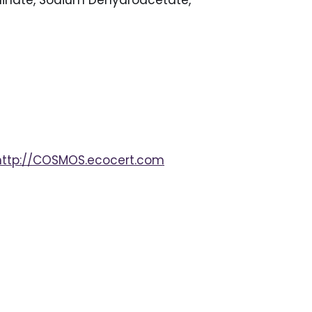
http://COSMOS.ecocert.com