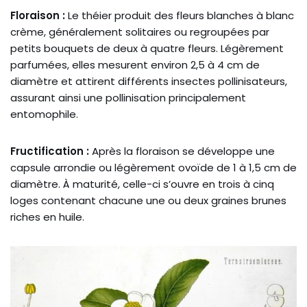
Floraison :
Le théier produit des fleurs blanches à blanc
crème, généralement solitaires ou regroupées par
petits bouquets de deux à quatre fleurs. Légèrement
parfumées, elles mesurent environ 2,5 à 4 cm de
diamètre et attirent différents insectes pollinisateurs,
assurant ainsi une pollinisation principalement
entomophile.
Fructification :
Après la floraison se développe une
capsule arrondie ou légèrement ovoïde de 1 à 1,5 cm de
diamètre. À maturité, celle-ci s’ouvre en trois à cinq
loges contenant chacune une ou deux graines brunes
riches en huile.