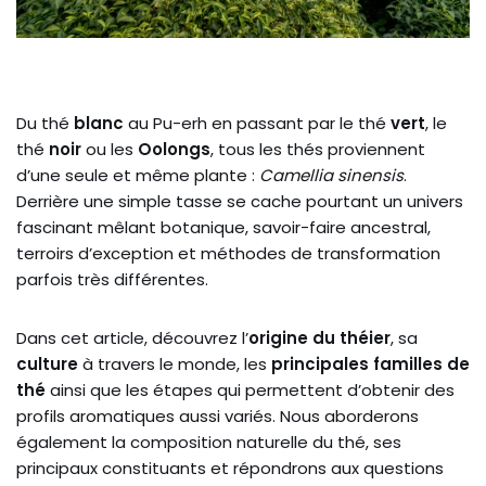
Du thé
blanc
au Pu-erh en passant par le thé
vert
, le
thé
noir
ou les
Oolongs
, tous les thés proviennent
d’une seule et même plante :
Camellia sinensis
.
Derrière une simple tasse se cache pourtant un univers
fascinant mêlant botanique, savoir-faire ancestral,
terroirs d’exception et méthodes de transformation
parfois très différentes.
Dans cet article, découvrez l’
origine du théier
, sa
culture
à travers le monde, les
principales familles de
thé
ainsi que les étapes qui permettent d’obtenir des
profils aromatiques aussi variés. Nous aborderons
également la composition naturelle du thé, ses
principaux constituants et répondrons aux questions