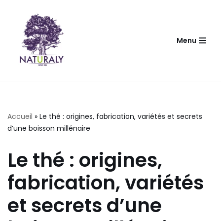
Aller
au
Menu
contenu
Accueil
»
Le thé : origines, fabrication, variétés et secrets
d’une boisson millénaire
Le thé : origines,
fabrication, variétés
et secrets d’une