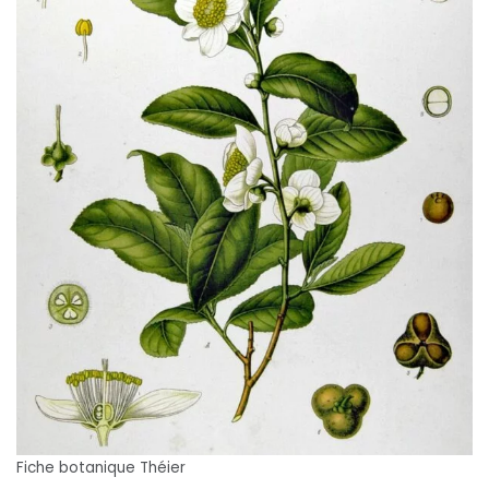
Fiche botanique Théier