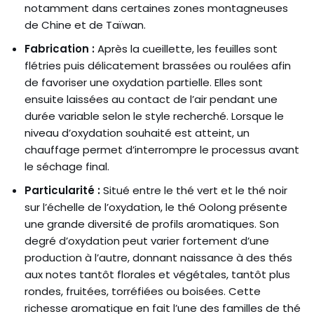
notamment dans certaines zones montagneuses
de Chine et de Taïwan.
Fabrication :
Après la cueillette, les feuilles sont
flétries puis délicatement brassées ou roulées afin
de favoriser une oxydation partielle. Elles sont
ensuite laissées au contact de l’air pendant une
durée variable selon le style recherché. Lorsque le
niveau d’oxydation souhaité est atteint, un
chauffage permet d’interrompre le processus avant
le séchage final.
Particularité :
Situé entre le thé vert et le thé noir
sur l’échelle de l’oxydation, le thé Oolong présente
une grande diversité de profils aromatiques. Son
degré d’oxydation peut varier fortement d’une
production à l’autre, donnant naissance à des thés
aux notes tantôt florales et végétales, tantôt plus
rondes, fruitées, torréfiées ou boisées. Cette
richesse aromatique en fait l’une des familles de thé