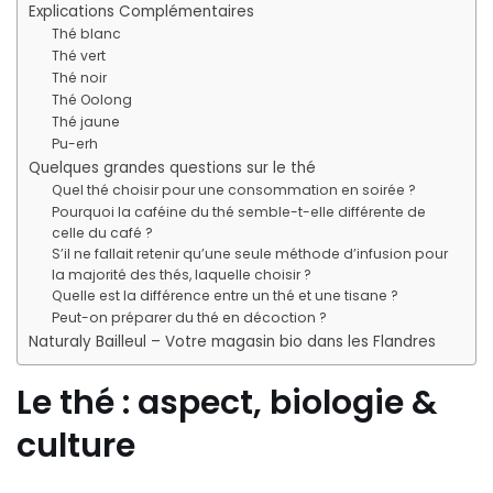
Explications Complémentaires
Thé blanc
Thé vert
Thé noir
Thé Oolong
Thé jaune
Pu-erh
Quelques grandes questions sur le thé
Quel thé choisir pour une consommation en soirée ?
Pourquoi la caféine du thé semble-t-elle différente de
celle du café ?
S’il ne fallait retenir qu’une seule méthode d’infusion pour
la majorité des thés, laquelle choisir ?
Quelle est la différence entre un thé et une tisane ?
Peut-on préparer du thé en décoction ?
Naturaly Bailleul – Votre magasin bio dans les Flandres
Le thé : aspect, biologie &
culture