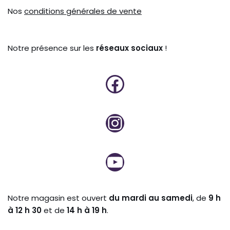
Nos
conditions générales de vente
Notre présence sur les
réseaux sociaux
!
Notre magasin est ouvert
du mardi au samedi
, de
9 h
à 12 h 30
et de
14 h à 19 h
.