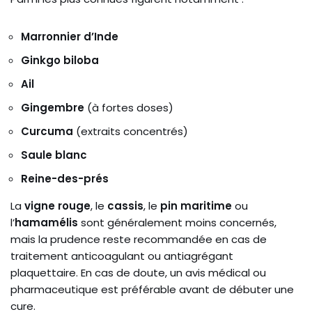
Marronnier d’Inde
Ginkgo biloba
Ail
Gingembre
(à fortes doses)
Curcuma
(extraits concentrés)
Saule blanc
Reine-des-prés
La
vigne rouge
, le
cassis
, le
pin maritime
ou
l’
hamamélis
sont généralement moins concernés,
mais la prudence reste recommandée en cas de
traitement anticoagulant ou antiagrégant
plaquettaire. En cas de doute, un avis médical ou
pharmaceutique est préférable avant de débuter une
cure.