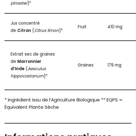
pinaster
)*
Jus concentré
Fruit
410 mg
de
Citron
(
Citrus limon
)*
Extrait sec de graines
de
Marronnier
Graines
179 mg
d’Inde
(
Aesculus
hippocastanum
)*
* Ingrédient issu de l’Agriculture Biologique ** EQPS =
Équivalent Plante Sèche