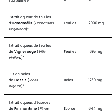
Eau purifiée
–
–
Extrait aqueux de feuilles
d’
Hamamélis
(
Hamamelis
Feuilles
2000 mg
virginiana
)*
Extrait aqueux de feuilles
de
Vigne rouge
(
Vitis
Feuilles
1695 mg
vinifera
)*
Jus de baies
de
Cassis
(
Ribes
Baies
1250 mg
nigrum
)*
Extrait aqueux d’écorces
de
Pin maritime
(
Pinus
Écorce
644 mg