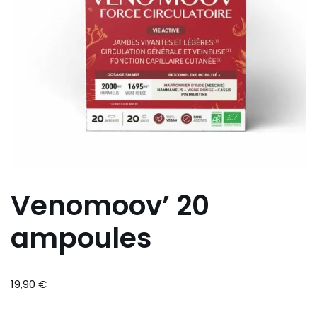
Venomoov’ 20
ampoules
19,90
€