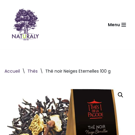
Aller
au
Menu
contenu
Accueil
\
Thés
\
Thé noir Neiges Eternelles 100 g