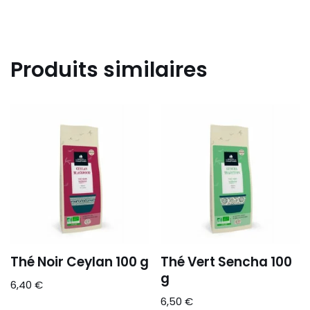
Produits similaires
Thé Noir Ceylan 100 g
Thé Vert Sencha 100
g
6,40
€
6,50
€