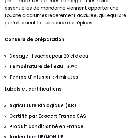
gingembre. Les écorces d’orange et les huiles
essentielles de mandarine viennent apporter une
touche d’agrumes légèrement acidulée, qui équilibre
parfaitement la puissance des épices.
Conseils de préparation
Dosage
: 1 sachet pour 20 cl d’eau
Température de l’eau
: 90°C
Temps d’infusion
: 4 minutes
Labels et certifications
Agriculture Biologique (AB)
Certifié par Ecocert France SAS
Produit conditionné en France
Agriculture UE/NON UE