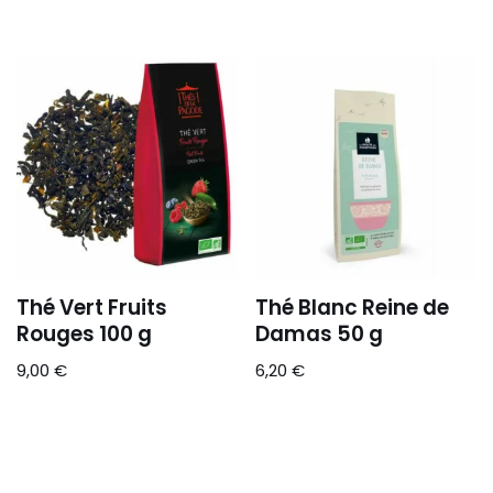
Thé Vert Fruits
Thé Blanc Reine de
Rouges 100 g
Damas 50 g
9,00
€
6,20
€