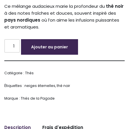
Ce mélange audacieux marie la profondeur du
thé noir
à des notes fraîches et douces, souvent inspiré des
pays nordiques
où l’on aime les infusions puissantes
et aromatiques.
Ajouter au panier
Alternative:
Catégorie :
Thés
Étiquettes :
neiges éternelles
,
thé noir
Marque :
Thés de la Pagode
Description
Frais d'expédition