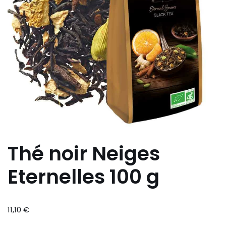
Thé noir Neiges
Eternelles 100 g
11,10
€