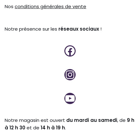
Nos
conditions générales de vente
Notre présence sur les
réseaux sociaux
!
Notre magasin est ouvert
du mardi au samedi
, de
9 h
à 12 h 30
et de
14 h à 19 h
.