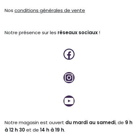
Nos
conditions générales de vente
Notre présence sur les
réseaux sociaux
!
Notre magasin est ouvert
du mardi au samedi
, de
9 h
à 12 h 30
et de
14 h à 19 h
.