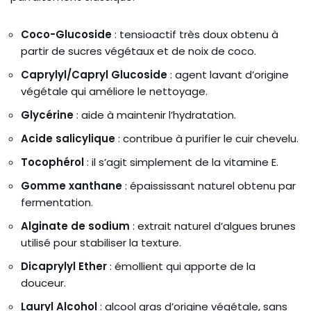
Coco-Glucoside
: tensioactif très doux obtenu à
partir de sucres végétaux et de noix de coco.
Caprylyl/Capryl Glucoside
: agent lavant d’origine
végétale qui améliore le nettoyage.
Glycérine
: aide à maintenir l’hydratation.
Acide salicylique
: contribue à purifier le cuir chevelu.
Tocophérol
: il s’agit simplement de la vitamine E.
Gomme xanthane
: épaississant naturel obtenu par
fermentation.
Alginate de sodium
: extrait naturel d’algues brunes
utilisé pour stabiliser la texture.
Dicaprylyl Ether
: émollient qui apporte de la
douceur.
Lauryl Alcohol
: alcool gras d’origine végétale, sans