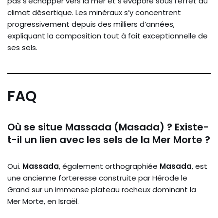
pas s’échapper vers la mer et s’évapore sous l’effet du
climat désertique. Les minéraux s’y concentrent
progressivement depuis des milliers d’années,
expliquant la composition tout à fait exceptionnelle de
ses sels.
FAQ
Où se situe Massada (Masada) ? Existe-
t-il un lien avec les sels de la Mer Morte ?
Oui.
Massada
, également orthographiée
Masada
, est
une ancienne forteresse construite par Hérode le
Grand sur un immense plateau rocheux dominant la
Mer Morte, en Israël.