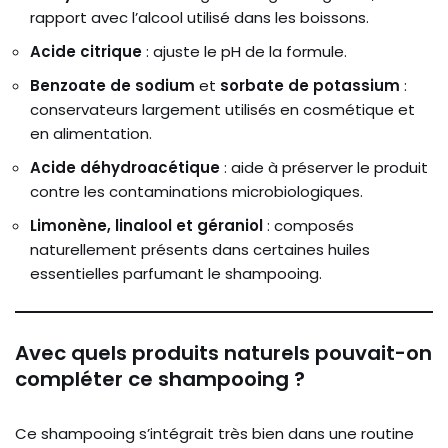
rapport avec l’alcool utilisé dans les boissons.
Acide citrique
: ajuste le pH de la formule.
Benzoate de sodium
et
sorbate de potassium
:
conservateurs largement utilisés en cosmétique et
en alimentation.
Acide déhydroacétique
: aide à préserver le produit
contre les contaminations microbiologiques.
Limonène, linalool et géraniol
: composés
naturellement présents dans certaines huiles
essentielles parfumant le shampooing.
Avec quels produits naturels pouvait-on
compléter ce shampooing ?
Ce shampooing s’intégrait très bien dans une routine