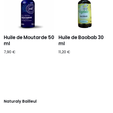
Huile de Moutarde 50
Huile de Baobab 30
ml
ml
7,90
€
11,20
€
Naturaly Bailleul