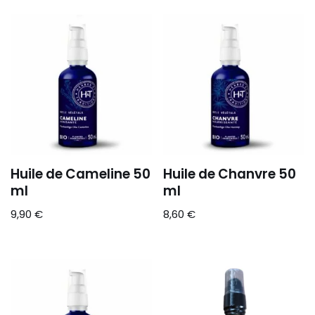
Huile de Cameline 50
Huile de Chanvre 50
ml
ml
9,90
€
8,60
€