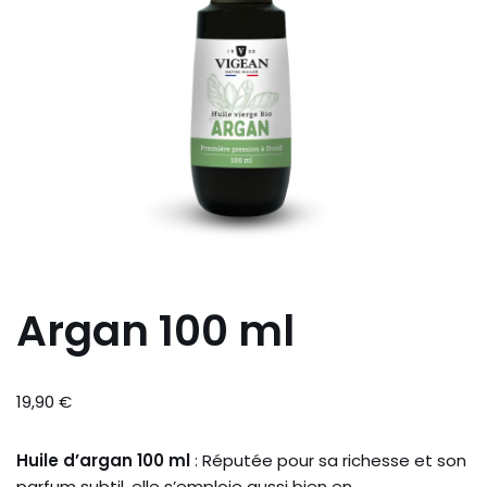
Argan 100 ml
19,90
€
Huile d’argan 100 ml
: Réputée pour sa richesse et son
parfum subtil, elle s’emploie aussi bien en