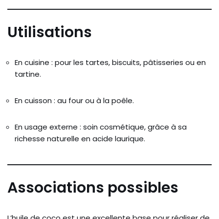
Utilisations
En cuisine : pour les tartes, biscuits, pâtisseries ou en
tartine.
En cuisson : au four ou à la poêle.
En usage externe : soin cosmétique, grâce à sa
richesse naturelle en acide laurique.
Associations possibles
L’huile de coco est une excellente base pour réaliser de