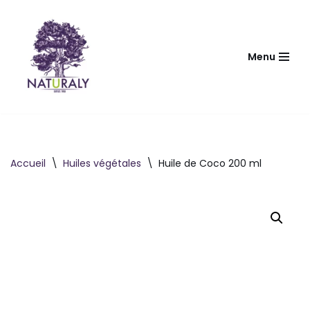
Aller
au
Menu
contenu
Accueil
\
Huiles végétales
\
Huile de Coco 200 ml