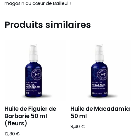
magasin au cœur de Bailleul !
Produits similaires
Huile de Figuier de
Huile de Macadamia
Barbarie 50 ml
50 ml
(fleurs)
8,40
€
12,80
€