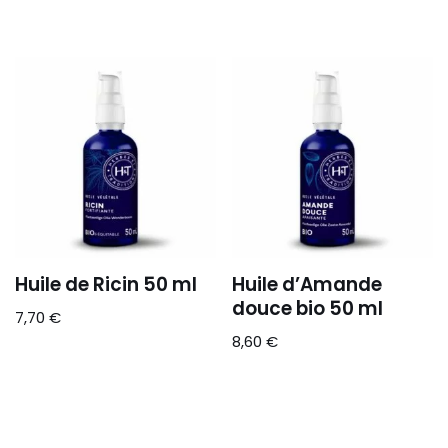
Huile de Ricin 50 ml
Huile d’Amande
douce bio 50 ml
7,70
€
8,60
€