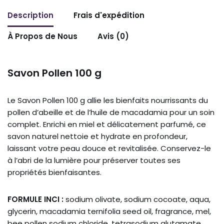
Description
Frais d'expédition
À Propos de Nous
Avis (0)
Savon Pollen 100 g
Le Savon Pollen 100 g allie les bienfaits nourrissants du
pollen d’abeille et de l’huile de macadamia pour un soin
complet. Enrichi en miel et délicatement parfumé, ce
savon naturel nettoie et hydrate en profondeur,
laissant votre peau douce et revitalisée. Conservez-le
à l’abri de la lumière pour préserver toutes ses
propriétés bienfaisantes.
FORMULE INCI :
sodium olivate, sodium cocoate, aqua,
glycerin, macadamia ternifolia seed oil, fragrance, mel,
bee pollen sodium chloride, tetrasodium glutamate