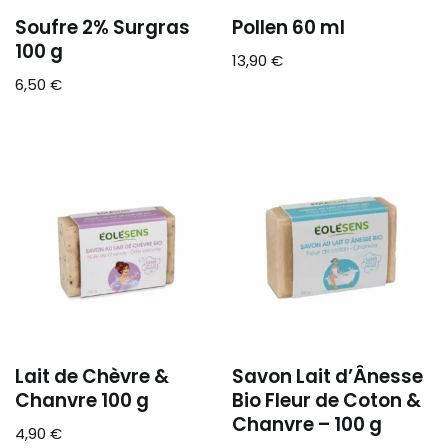
Soufre 2% Surgras
Pollen 60 ml
100 g
13,90
€
6,50
€
Lait de Chèvre &
Savon Lait d’Ânesse
Chanvre 100 g
Bio Fleur de Coton &
Chanvre – 100 g
4,90
€