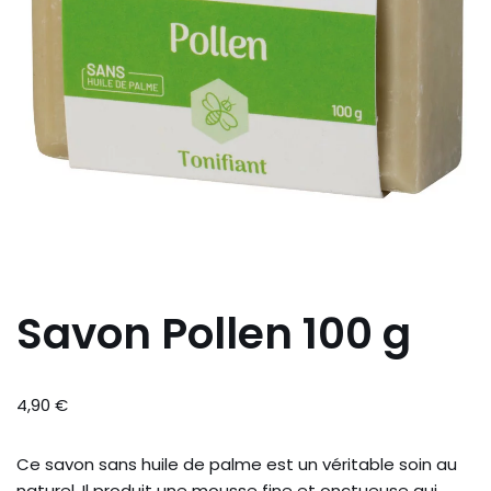
Savon Pollen 100 g
4,90
€
Ce savon sans huile de palme est un véritable soin au
naturel. Il produit une mousse fine et onctueuse qui