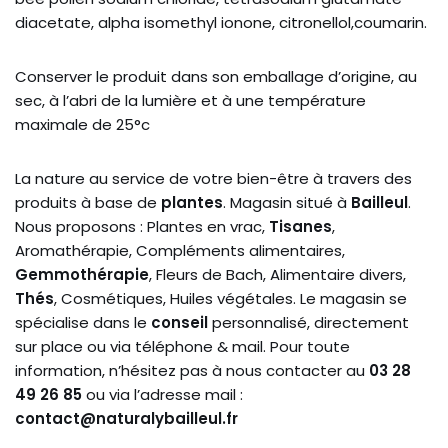
diacetate, alpha isomethyl ionone, citronellol,coumarin.
Conserver le produit dans son emballage d’origine, au
sec, à l’abri de la lumière et à une température
maximale de 25°c
La nature au service de votre bien-être à travers des
produits à base de
plantes
. Magasin situé à
Bailleul
.
Nous proposons : Plantes en vrac,
Tisanes
,
Aromathérapie, Compléments alimentaires,
Gemmothérapie
, Fleurs de Bach, Alimentaire divers,
Thés
, Cosmétiques, Huiles végétales. Le magasin se
spécialise dans le
conseil
personnalisé, directement
sur place ou via téléphone & mail. Pour toute
information, n’hésitez pas à nous contacter au
03 28
49 26 85
ou via l’adresse mail :
contact@naturalybailleul.fr