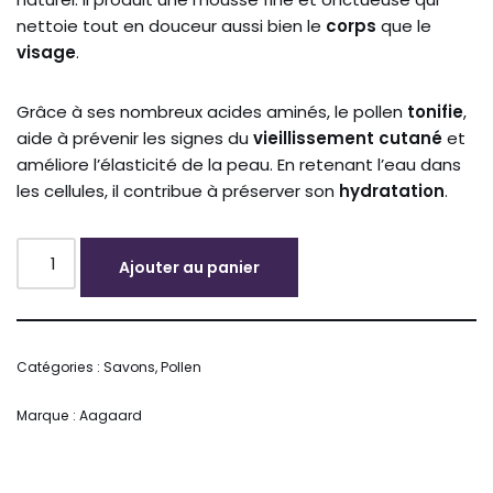
nettoie tout en douceur aussi bien le
corps
que le
visage
.
Grâce à ses nombreux acides aminés, le pollen
tonifie
,
aide à prévenir les signes du
vieillissement
cutané
et
améliore l’élasticité de la peau. En retenant l’eau dans
les cellules, il contribue à préserver son
hydratation
.
Ajouter au panier
Alternative:
Catégories :
Savons
,
Pollen
Marque :
Aagaard