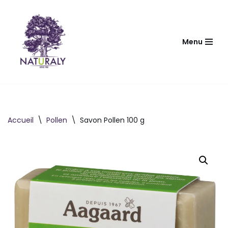
Aller
au
Menu
contenu
Accueil
\
Pollen
\
Savon Pollen 100 g