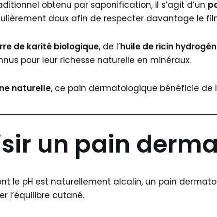
ditionnel obtenu par saponification, il s’agit d’un
p
ulièrement doux afin de respecter davantage le fil
rre de karité biologique
, de l’
huile de ricin hydrogé
onnus pour leur richesse naturelle en minéraux.
ine naturelle
, ce pain dermatologique bénéficie de l
sir un pain derma
t le pH est naturellement alcalin, un pain dermatol
r l’équilibre cutané.