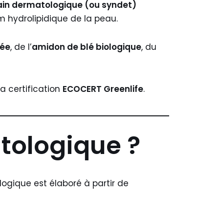
ain dermatologique (ou syndet)
m hydrolipidique de la peau.
née
, de l’
amidon de blé biologique
, du
a certification
ECOCERT Greenlife
.
tologique ?
ogique est élaboré à partir de