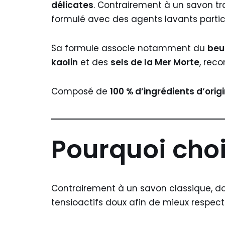
délicates
. Contrairement à un savon tra
formulé avec des agents lavants partic
Sa formule associe notamment du
beu
kaolin
et des
sels de la Mer Morte
, rec
Composé de
100 % d’ingrédients d’orig
Pourquoi choi
Contrairement à un savon classique, don
tensioactifs doux afin de mieux respecte