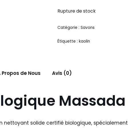
Rupture de stock
Catégorie :
Savons
Étiquette :
kaolin
 Propos de Nous
Avis (0)
logique Massada 
n nettoyant solide certifié biologique, spécialemen