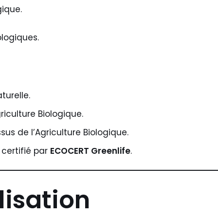
gique.
ologiques.
turelle.
riculture Biologique.
sus de l’Agriculture Biologique.
certifié par
ECOCERT Greenlife
.
lisation