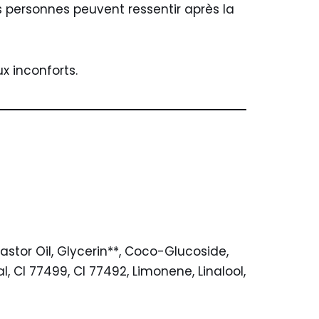
s personnes peuvent ressentir après la
x inconforts.
stor Oil, Glycerin**, Coco-Glucoside,
, CI 77499, CI 77492, Limonene, Linalool,