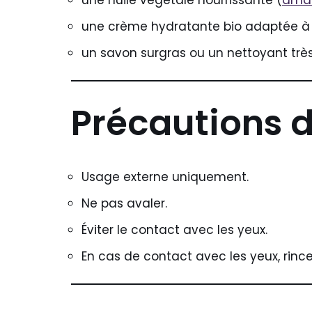
une huile végétale nourrissante (
ama
une crème hydratante bio adaptée à 
un savon surgras ou un nettoyant très
Précautions 
Usage externe uniquement.
Ne pas avaler.
Éviter le contact avec les yeux.
En cas de contact avec les yeux, rin