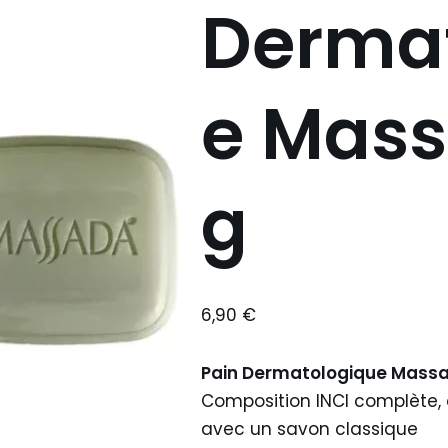
Derma
e Mass
g
6,90
€
Pain Dermatologique Mass
Composition INCI complète,
avec un savon classique