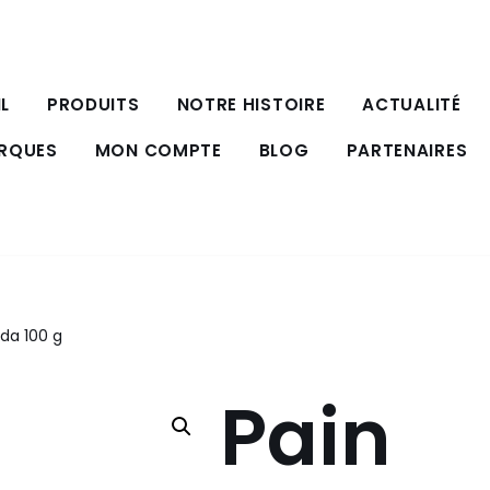
L
PRODUITS
NOTRE HISTOIRE
ACTUALITÉ
ARQUES
MON COMPTE
BLOG
PARTENAIRES
da 100 g
Pain