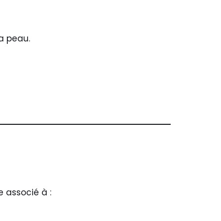
a peau.
 associé à :