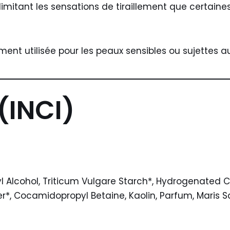
limitant les sensations de tiraillement que certaine
ent utilisée pour les peaux sensibles ou sujettes au
(INCI)
l Alcohol, Triticum Vulgare Starch*, Hydrogenated Ca
r*, Cocamidopropyl Betaine, Kaolin, Parfum, Maris Sal