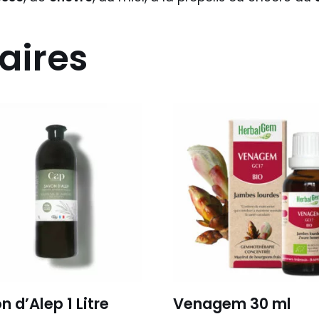
aires
 d’Alep 1 Litre
Venagem 30 ml