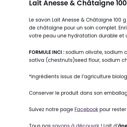
Lait Anesse & Châtaigne 100
Le savon Lait Anesse & Châtaigne 100 g m
de châtaigne pour un soin complet. Enri
votre peau une hydratation durable et 
FORMULE INCI :
sodium olivate, sodium c
sativa (chestnuts)seed flour, sodium ch
*ingrédients issus de l’agriculture biolo
Conserver le produit dans son emballage
Suivez notre page
Facebook
pour rester
Tous nos
savons à découvrir
! Lait d’
ân