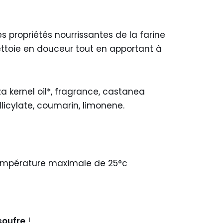
s propriétés nourrissantes de la farine
ettoie en douceur tout en apportant à
a kernel oil*, fragrance, castanea
licylate, coumarin, limonene.
e température maximale de 25°c
soufre
!