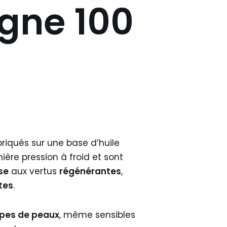
gne 100
riqués sur une base d’huile
ère pression à froid et sont
se
aux vertus
régénérantes
,
tes
.
ypes de peaux
, même sensibles