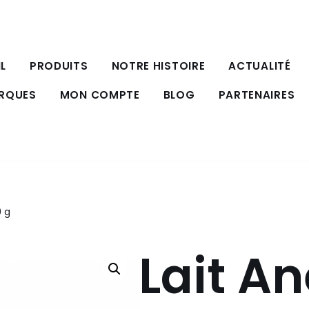
L
PRODUITS
NOTRE HISTOIRE
ACTUALITÉ
ARQUES
MON COMPTE
BLOG
PARTENAIRES
0 g
Lait A