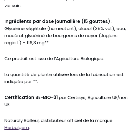
vie sain.
Ingrédients par dose journalière (15 gouttes)
:
Glycérine végétale (humectant), alcool (35% vol.), eau,
macérat glycériné de bourgeons de noyer (Juglans
regia L.) – 116,3 mg**.
Ce produit est issu de l’Agriculture Biologique.
La quantité de plante utilisée lors de la fabrication est
indiquée par **.
Certification BE-BIO-01
par Certisys, Agriculture UE/non
UE.
Naturaly Bailleul, distributeur officiel de la marque
Herbalgem
.