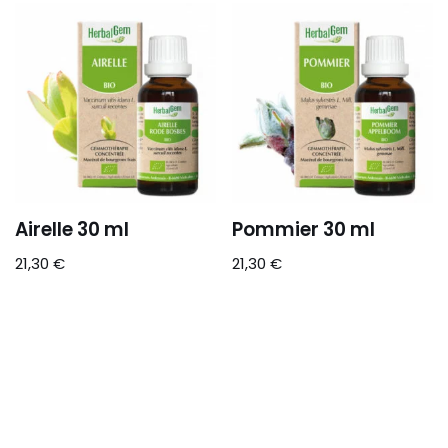
Airelle 30 ml
Pommier 30 ml
21,30
€
21,30
€