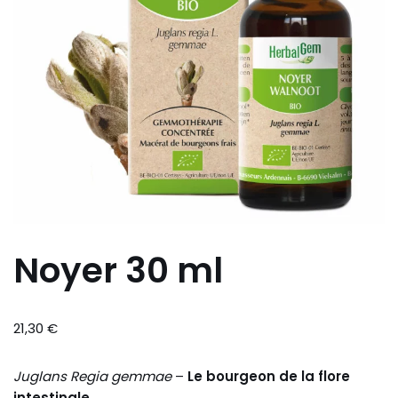
Noyer 30 ml
21,30
€
Juglans Regia gemmae
–
Le bourgeon de la flore
intestinale