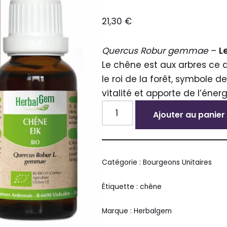
21,30
€
Quercus Robur gemmae
–
L
Le chêne est aux arbres ce q
le roi de la forêt, symbole de
vitalité et apporte de l’éner
Ajouter au panier
Alternative:
Catégorie :
Bourgeons Unitaires
Étiquette :
chêne
Marque :
Herbalgem