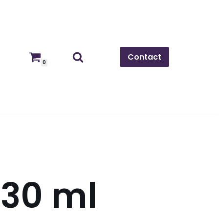
Contact
0
30 ml