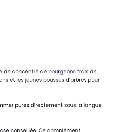
se de concentré de
bourgeons frais
de
ons et les jeunes pousses d’arbres pour
sommer pures directement sous la langue
 dose conseillée. Ce complément