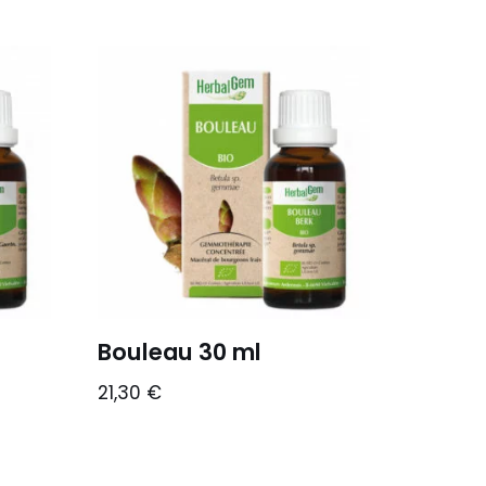
Bouleau 30 ml
21,30
€