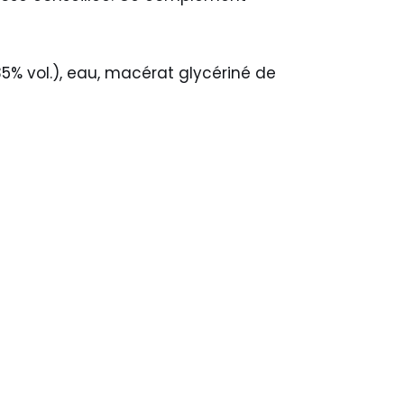
5% vol.), eau, macérat glycériné de