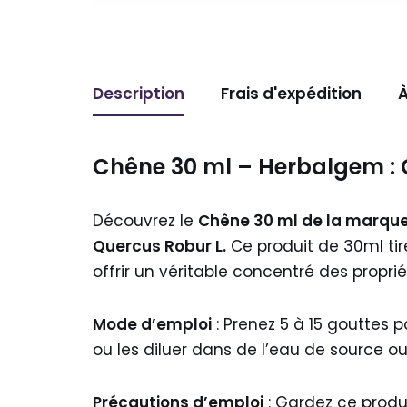
Description
Frais d'expédition
À
Chêne 30 ml – Herbalgem : 
Découvrez le
Chêne 30 ml de la marqu
Quercus Robur L.
Ce produit de 30ml tir
offrir un véritable concentré des proprié
Mode d’emploi
: Prenez 5 à 15 gouttes 
ou les diluer dans de l’eau de source ou
Précautions d’emploi
: Gardez ce produ