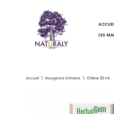
Aller
au
ACCUEI
contenu
LES M
Accueil
\
Bourgeons Unitaires
\
Chêne 30 ml