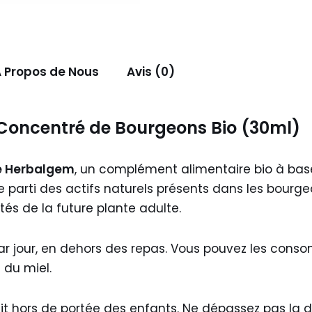
 Propos de Nous
Avis (0)
Concentré de Bourgeons Bio (30ml)
e Herbalgem
, un complément alimentaire bio à ba
e parti des actifs naturels présents dans les bourge
tés de la future plante adulte.
par jour, en dehors des repas. Vous pouvez les con
 du miel.
it hors de portée des enfants. Ne dépassez pas la