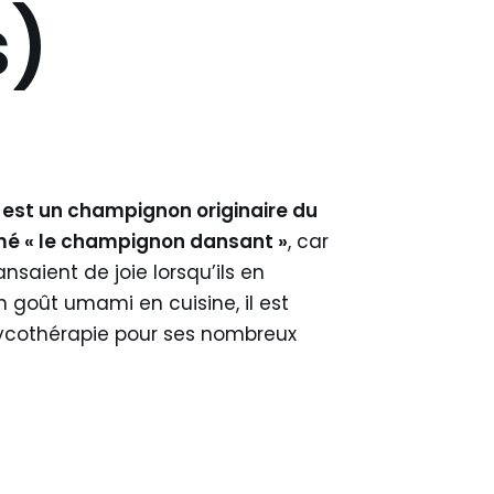
s)
 est un champignon originaire du
mé « le champignon dansant »
, car
nsaient de joie lorsqu’ils en
n goût umami en cuisine, il est
cothérapie pour ses nombreux