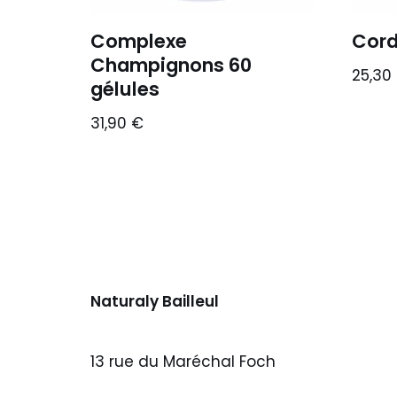
Complexe
Cord
Champignons 60
25,30
gélules
31,90
€
Naturaly Bailleul
13 rue du Maréchal Foch