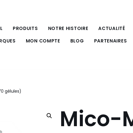
L
PRODUITS
NOTRE HISTOIRE
ACTUALITÉ
ARQUES
MON COMPTE
BLOG
PARTENAIRES
0 gélules)
Mico-M