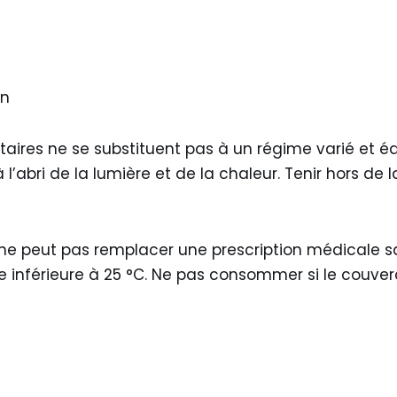
un
ires ne se substituent pas à un régime varié et équ
à l’abri de la lumière et de la chaleur. Tenir hors d
 ne peut pas remplacer une prescription médicale s
 inférieure à 25 °C. Ne pas consommer si le couverc