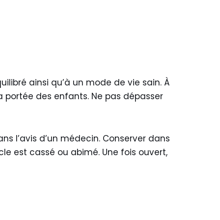
ilibré ainsi qu’à un mode de vie sain. À
e la portée des enfants. Ne pas dépasser
ans l’avis d’un médecin. Conserver dans
le est cassé ou abimé. Une fois ouvert,