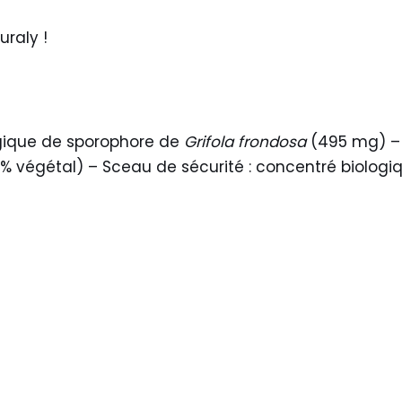
raly !
ogique de sporophore de
Grifola frondosa
(495 mg) – 
% végétal) – Sceau de sécurité : concentré biologi