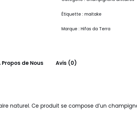
Étiquette :
maitake
Marque :
Hifas da Terra
 Propos de Nous
Avis (0)
re naturel. Ce produit se compose d’un champignon