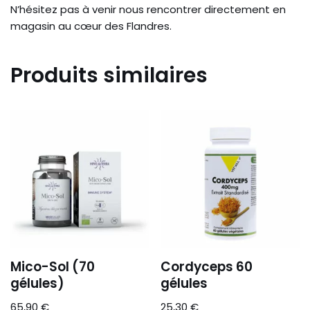
N’hésitez pas à venir nous rencontrer directement en
magasin au cœur des Flandres.
Produits similaires
Mico-Sol (70
Cordyceps 60
gélules)
gélules
65,90
€
25,30
€