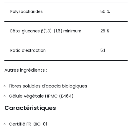
Polysaccharides
50 %
Bêta-glucanes β(1,3)-(1,6) minimum
25 %
Ratio d’extraction
5:1
Autres ingrédients :
Fibres solubles d’acacia biologiques
Gélule végétale HPMC (E464)
Caractéristiques
Certifié FR-BIO-01