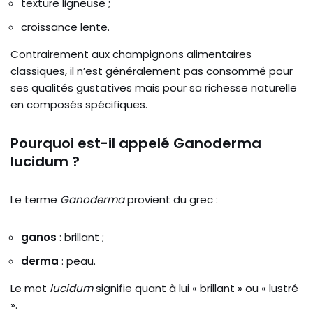
texture ligneuse ;
croissance lente.
Contrairement aux champignons alimentaires
classiques, il n’est généralement pas consommé pour
ses qualités gustatives mais pour sa richesse naturelle
en composés spécifiques.
Pourquoi est-il appelé Ganoderma
lucidum ?
Le terme
Ganoderma
provient du grec :
ganos
: brillant ;
derma
: peau.
Le mot
lucidum
signifie quant à lui « brillant » ou « lustré
».