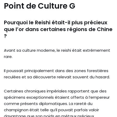
Point de Culture G
Pourquoi le Reishi était-il plus précieux
que l’or dans certaines régions de Chine
?
Avant sa culture moderne, le reishi était extrêmement
rare.
Il poussait principalement dans des zones forestières
reculées et sa découverte relevait souvent du hasard.
Certaines chroniques impériales rapportent que des
spécimens exceptionnels étaient offerts à l’empereur
comme présents diplomatiques. La rareté du
champignon était telle qu’il pouvait parfois valoir
davantage que son poids en métaux précieux.