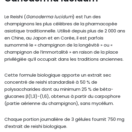
Le Reishi (
Ganoderma lucidum
) est l’un des
champignons les plus célèbres de la pharmacopée
asiatique traditionnelle. Utilisé depuis plus de 2 000 ans
en Chine, au Japon et en Corée, il est parfois
surnommé le « champignon de la longévité » ou «
champignon de l’immortalité » en raison de la place
privilégiée qu’il occupait dans les traditions anciennes.
Cette formule biologique apporte un extrait sec
concentré de reishi standardisé à 50 % de
polysaccharides dont au minimum 25 % de bêta-
glucanes β(1,3)-(1,6), obtenus à partir du carpophore
(partie aérienne du champignon), sans mycélium.
Chaque portion journalière de 3 gélules fournit 750 mg
d’extrait de reishi biologique.