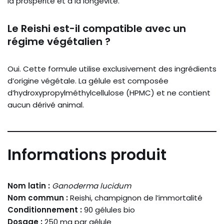
la prospérité et à la longévité.
Le Reishi est-il compatible avec un
régime végétalien ?
Oui. Cette formule utilise exclusivement des ingrédients
d’origine végétale. La gélule est composée
d’hydroxypropylméthylcellulose (HPMC) et ne contient
aucun dérivé animal.
Informations produit
Nom latin :
Ganoderma lucidum
Nom commun :
Reishi, champignon de l’immortalité
Conditionnement :
90 gélules bio
Dosage :
250 mg par gélule