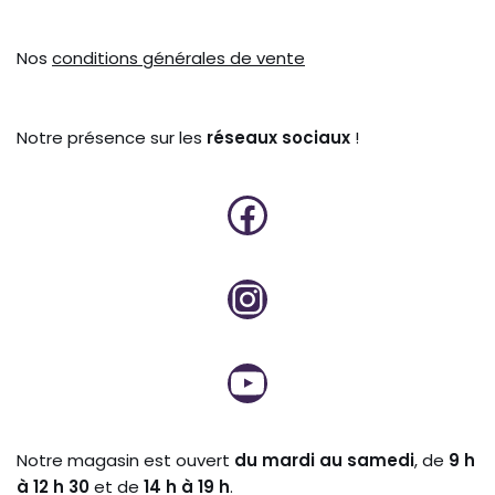
Nos
conditions générales de vente
Notre présence sur les
réseaux sociaux
!
Notre magasin est ouvert
du mardi au samedi
, de
9 h
à 12 h 30
et de
14 h à 19 h
.