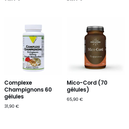
Complexe
Mico-Cord (70
Champignons 60
gélules)
gélules
65,90
€
31,90
€