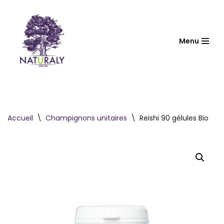
Aller
au
Menu
contenu
Accueil
\
Champignons unitaires
\
Reishi 90 gélules Bio