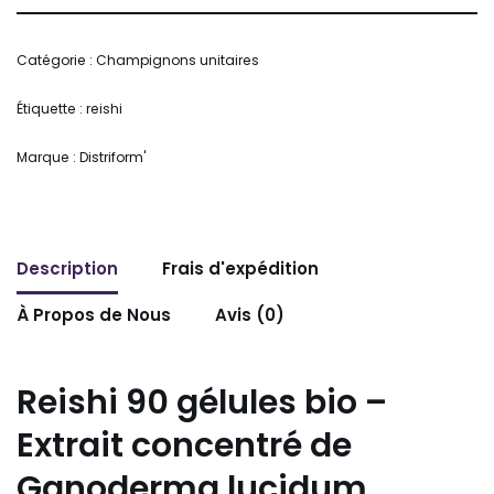
Alternative:
Catégorie :
Champignons unitaires
Étiquette :
reishi
Marque :
Distriform'
Description
Frais d'expédition
À Propos de Nous
Avis (0)
Reishi 90 gélules bio –
Extrait concentré de
Ganoderma lucidum