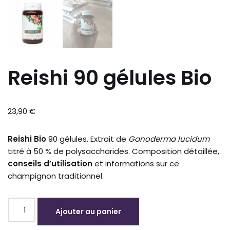
Reishi 90 gélules Bio
23,90
€
Reishi
Bio
90 gélules. Extrait de
Ganoderma
lucidum
titré à 50 % de polysaccharides. Composition détaillée,
conseils d’utilisation
et informations sur ce
champignon traditionnel.
Ajouter au panier