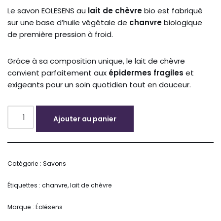
Le savon EOLESENS au
lait de chèvre
bio est fabriqué
sur une base d’huile végétale de
chanvre
biologique
de première pression à froid.
Grâce à sa composition unique, le lait de chèvre
convient parfaitement aux
épidermes fragiles
et
exigeants pour un soin quotidien tout en douceur.
Ajouter au panier
Alternative:
Catégorie :
Savons
Étiquettes :
chanvre
,
lait de chèvre
Marque :
Éolésens