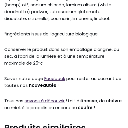
(hemp) oil*, sodium chloride, lamium album (white
deadnette) podwer, tetrasodium glutamate
diacetate, citronellol, coumarin, limonene, linalool.
*Ingrédients issus de l’agriculture biologique.
Conserver le produit dans son emballage d’origine, au
sec, à l’abri de la lumière et à une température
maximale de 25°c
Suivez notre page
Facebook
pour rester au courant de
toutes nos
nouveautés
!
Tous nos
savons à découvrir
! Lait d’
ânesse
, de
chèvre
,
au miel, à la propolis ou encore au
soufre
!
Produits similaires