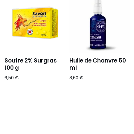
Soufre 2% Surgras
Huile de Chanvre 50
100 g
ml
6,50
€
8,60
€