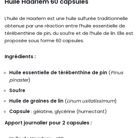
Huile Haarlem 60 capsules
L’huile de Haarlem est une huile sulfurée traditionnelle
obtenue par une réaction entre l’huile essentielle de
térébenthine de pin, du soufre et de l’huile de lin. Elle est
proposée sous forme 60 capsules.
Ingrédients :
Huile essentielle de térébenthine de pin
(
Pinus
pinaster
)
Soufre
Huile de graines de lin
(
Linum usitatissimum
)
Capsule
: gélatine, glycérine (humectant)
Apport journalier pour 2 capsules :