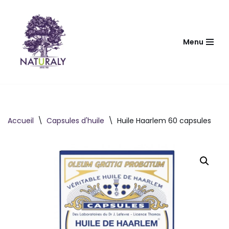
Aller
au
Menu
contenu
Accueil
\
Capsules d'huile
\
Huile Haarlem 60 capsules