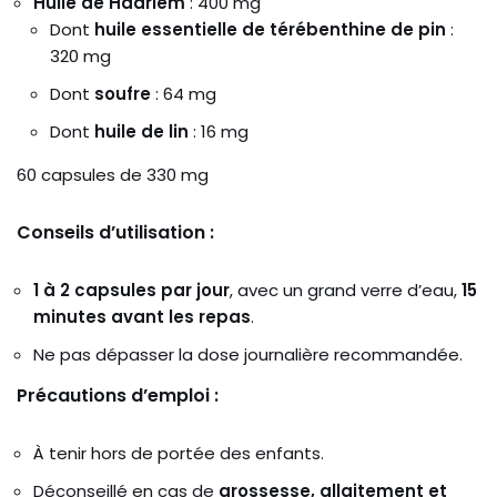
Huile de Haarlem
: 400 mg
Dont
huile essentielle de térébenthine de pin
:
320 mg
Dont
soufre
: 64 mg
Dont
huile de lin
: 16 mg
60 capsules de 330 mg
Conseils d’utilisation :
1 à 2 capsules par jour
, avec un grand verre d’eau,
15
minutes avant les repas
.
Ne pas dépasser la dose journalière recommandée.
Précautions d’emploi :
À tenir hors de portée des enfants.
Déconseillé en cas de
grossesse, allaitement et