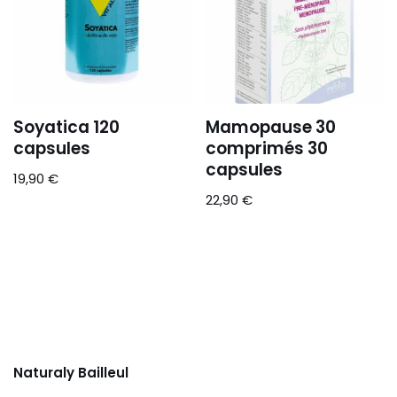
Soyatica 120
Mamopause 30
capsules
comprimés 30
capsules
19,90
€
22,90
€
Naturaly Bailleul