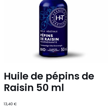
Huile de pépins de
Raisin 50 ml
13,40
€