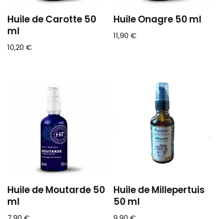
Huile de Carotte 50
Huile Onagre 50 ml
ml
11,90
€
10,20
€
Huile de Moutarde 50
Huile de Millepertuis
ml
50 ml
7,90
€
9,90
€