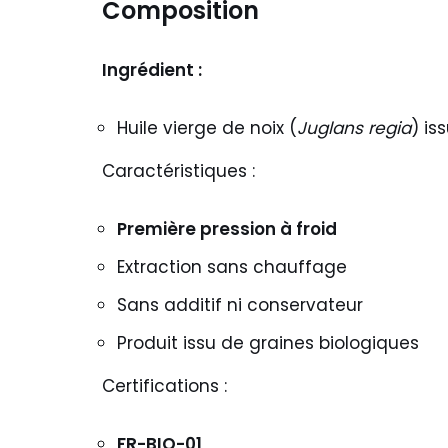
Composition
Ingrédient :
Huile vierge de noix (
Juglans regia
) is
Caractéristiques :
Première pression à froid
Extraction sans chauffage
Sans additif ni conservateur
Produit issu de graines biologiques
Certifications :
FR-BIO-01