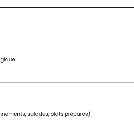
ogique
nements, salades, plats préparés)