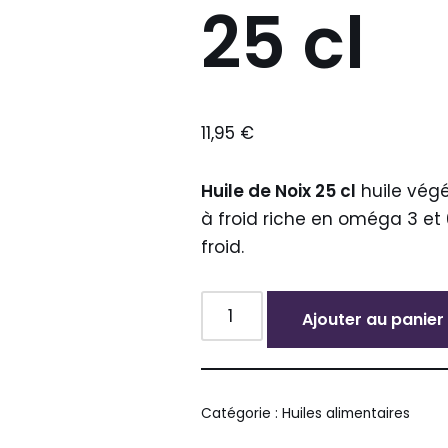
25 cl
11,95
€
Huile de Noix 25 cl
huile végé
à froid riche en oméga 3 et
froid.
Ajouter au panier
Alternative:
Catégorie :
Huiles alimentaires