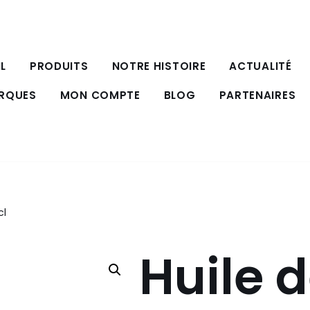
L
PRODUITS
NOTRE HISTOIRE
ACTUALITÉ
ARQUES
MON COMPTE
BLOG
PARTENAIRES
cl
Huile d