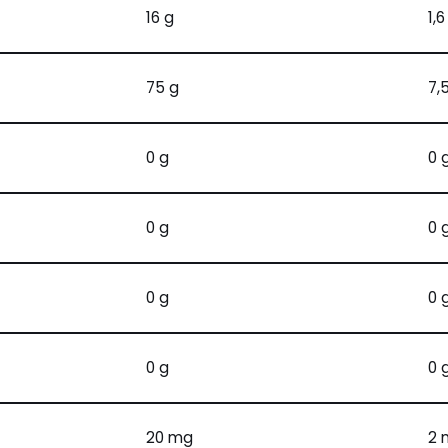
16 g
1,6
75 g
7,
0 g
0 
0 g
0 
0 g
0 
0 g
0 
20 mg
2 