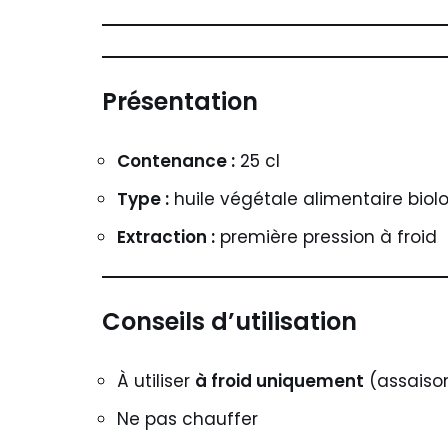
Présentation
Contenance :
25 cl
Type :
huile végétale alimentaire biol
Extraction :
première pression à froid
Conseils d’utilisation
À utiliser
à froid uniquement
(assaison
Ne pas chauffer