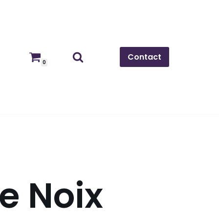
Contact
0
e Noix