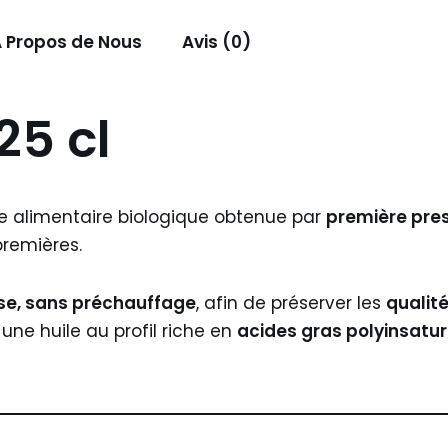
 Propos de Nous
Avis (0)
25 cl
e alimentaire biologique obtenue par
première pres
remières.
sse, sans préchauffage
, afin de préserver les
qualité
une huile au profil riche en
acides gras polyinsatu