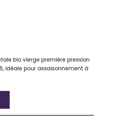
tale bio vierge première pression
 6, idéale pour assaisonnement à