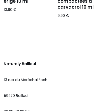
érigé 10 ml
compactées à
carvacrol 10 ml
13,90
€
9,90
€
Naturaly Bailleul
13 rue du Maréchal Foch
59270 Bailleul