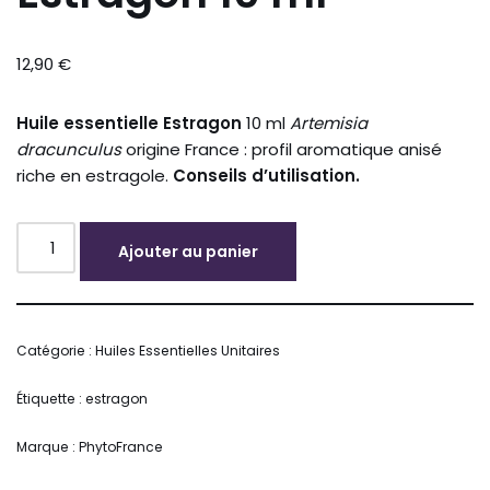
12,90
€
Huile essentielle Estragon
10 ml
Artemisia
dracunculus
origine France : profil aromatique anisé
riche en estragole.
Conseils d’utilisation.
Ajouter au panier
Alternative:
Catégorie :
Huiles Essentielles Unitaires
Étiquette :
estragon
Marque :
PhytoFrance