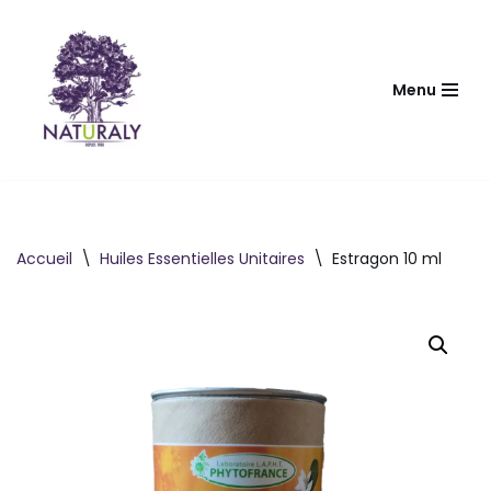
Aller
au
Menu
contenu
Accueil
\
Huiles Essentielles Unitaires
\
Estragon 10 ml