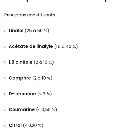
Principaux constituants :
Linalol
(25 à 50 %)
Acétate de linalyle
(15 à 40 %)
1,8 cinéole
(2 à 10 %)
Camphre
(2 à 10 %)
D-limonène
(≤ 3 %)
Coumarine
(≤ 0,50 %)
Citral
(≤ 0,20 %)