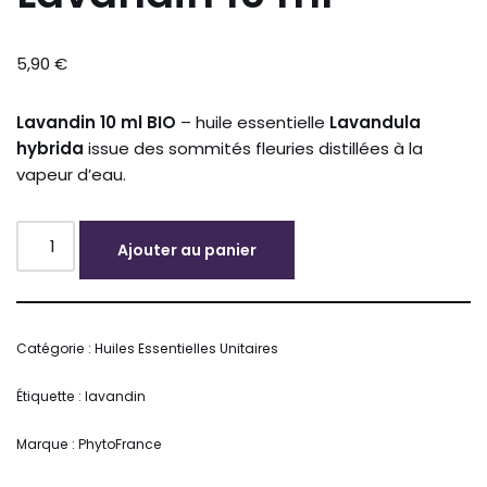
5,90
€
Lavandin 10 ml BIO
– huile essentielle
Lavandula
hybrida
issue des sommités fleuries distillées à la
vapeur d’eau.
Ajouter au panier
Alternative:
Catégorie :
Huiles Essentielles Unitaires
Étiquette :
lavandin
Marque :
PhytoFrance