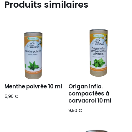
Produits similaires
Menthe poivrée 10 ml
Origan inflo.
compactées à
5,90
€
carvacrol 10 ml
9,90
€