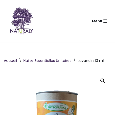
Aller
au
Menu
contenu
Accueil
\
Huiles Essentielles Unitaires
\
Lavandin 10 ml