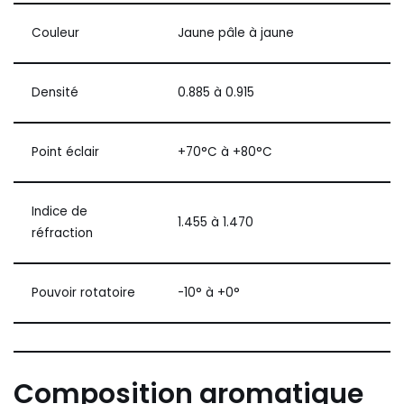
Couleur
Jaune pâle à jaune
Densité
0.885 à 0.915
Point éclair
+70°C à +80°C
Indice de
1.455 à 1.470
réfraction
Pouvoir rotatoire
-10° à +0°
Composition aromatique