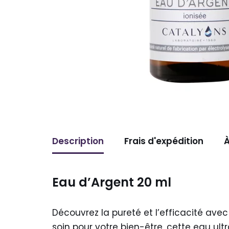
Description
Frais d'expédition
À
Eau d’Argent 20 ml
Découvrez la pureté et l’efficacité ave
soin pour votre bien-être, cette eau ult