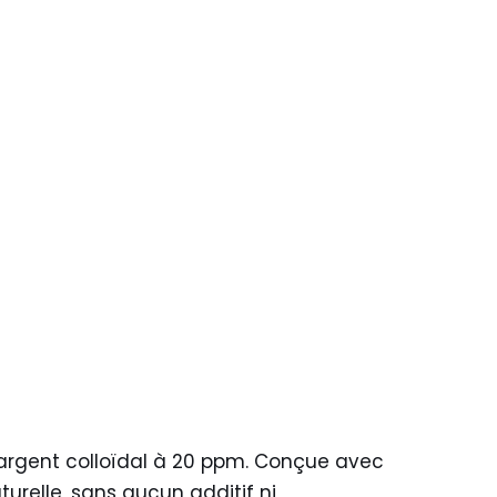
d’argent colloïdal à 20 ppm. Conçue avec
urelle, sans aucun additif ni