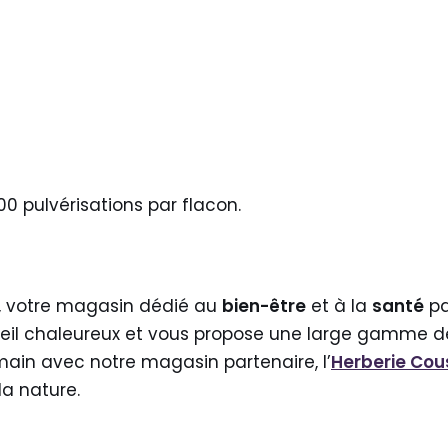
 pulvérisations par flacon.
, votre magasin dédié au
bien-être
et à la
santé
pa
eil chaleureux et vous propose une large gamme de
main avec notre magasin partenaire, l’
Herberie Co
la nature.