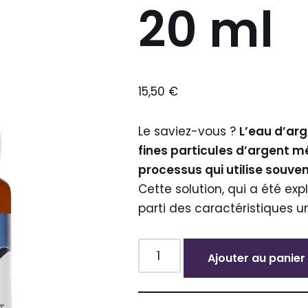
20 ml
15,50
€
Le saviez-vous ?
L’eau d’ar
fines particules d’argent mé
processus qui utilise souven
Cette solution, qui a été expl
parti des caractéristiques u
Ajouter au panier
Alternative: