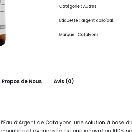
Catégorie :
Autres
Étiquette :
argent colloïdal
Marque :
Catalyons
 Propos de Nous
Avis (0)
c l’Eau d’Argent de Catalyons, une solution à base 
ra-purifiée et dynamisée est une innovation 100% nat