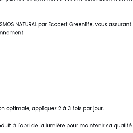
OSMOS NATURAL par Ecocert Greenlife, vous assurant
onnement.
on optimale, appliquez 2 à 3 fois par jour.
uit à l’abri de la lumière pour maintenir sa qualité.