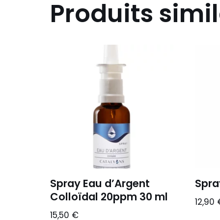
Produits simil
Spray Eau d’Argent
Spra
Colloïdal 20ppm 30 ml
12,90
15,50
€