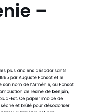
nie –
des plus anciens désodorisants
1885 par Auguste Ponsot et le
ire son nom de l’Arménie, où Ponsot
combustion de résine de
benjoin
,
u Sud-Est. Ce papier imbibé de
 séché et brûlé pour désodoriser