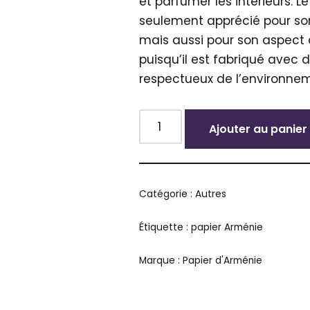
et parfumer les intérieurs. L
seulement apprécié pour so
mais aussi pour son aspect 
puisqu’il est fabriqué avec 
respectueux de l’environne
Ajouter au panier
Alternative:
Catégorie :
Autres
Étiquette :
papier Arménie
Marque :
Papier d'Arménie