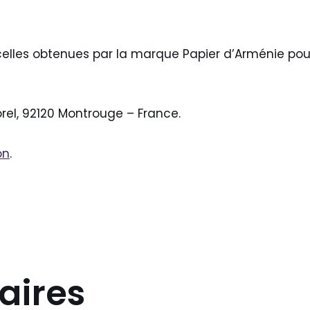
 celles obtenues par la marque Papier d’Arménie pour
orel, 92120 Montrouge – France.
on
.
aires