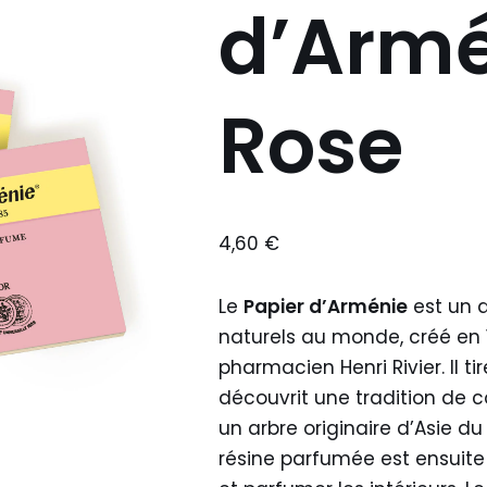
d’Armé
Rose
4,60
€
Le
Papier d’Arménie
est un 
naturels au monde, créé en 
pharmacien Henri Rivier. Il t
découvrit une tradition de 
un arbre originaire d’Asie d
résine parfumée est ensuite