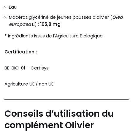
Eau
Macérat glycériné de jeunes pousses d’olivier (
Olea
europaea
L.) :
105,8 mg
*
Ingrédients issus de l’Agriculture Biologique.
Certification :
BE-BIO-01 – Certisys
Agriculture UE / non UE
Conseils d’utilisation du
complément Olivier