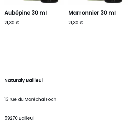
Aubépine 30 ml
Marronnier 30 ml
21,30
€
21,30
€
Naturaly Bailleul
13 rue du Maréchal Foch
59270 Bailleul