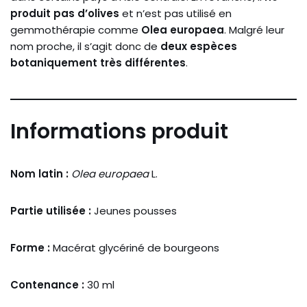
produit pas d’olives
et n’est pas utilisé en
gemmothérapie comme
Olea europaea
. Malgré leur
nom proche, il s’agit donc de
deux espèces
botaniquement très différentes
.
Informations produit
Nom latin :
Olea europaea
L.
Partie utilisée :
Jeunes pousses
Forme :
Macérat glycériné de bourgeons
Contenance :
30 ml