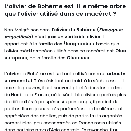
L’olivier de Bohême est-il le même arbre
que l’olivier utilisé dans ce macérat ?
Non. Malgré son nom,
l’olivier de Bohême (
Elaeagnus
angustifolia
) n’est pas un véritable olivier
. Il
appartient à la famille des
Éléagnacées
, tandis que
l’olivier méditerranéen utilisé dans ce macérat est
Olea
europaea
, de la famille des
Oléacées
.
L’olivier de Bohême est surtout cultivé comme
arbuste
ornemental
. Très résistant au froid, à la sécheresse et
aux sols pauvres, il est souvent planté dans les jardins
du Nord de la France, où le véritable olivier a parfois plus
de difficultés à prospérer. Au printemps, il produit de
petites fleurs jaunes très parfumées, particulièrement
appréciées des abeilles, puis de petits fruits argentés
comestibles, peu consommés en France mais utilisés
dans certains pays d’Asie centrale. En revanche, il
ne