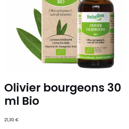
Olivier bourgeons 30
ml Bio
21,30
€