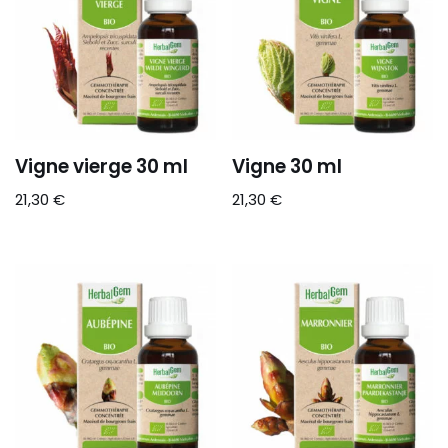
Vigne vierge 30 ml
Vigne 30 ml
21,30
€
21,30
€