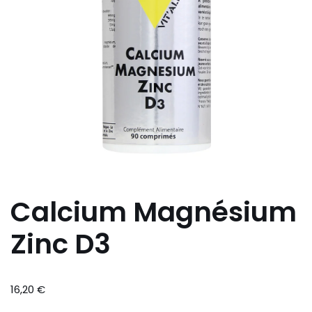
Calcium Magnésium
Zinc D3
16,20
€