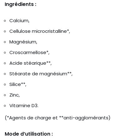
Ingrédients :
Calcium,
Cellulose microcristalline*,
Magnésium,
Croscarmellose*,
Acide stéarique**,
Stéarate de magnésium**,
Silice**,
Zinc,
Vitamine D3.
(*Agents de charge et **anti-agglomérants)
Mode d’utilisation :