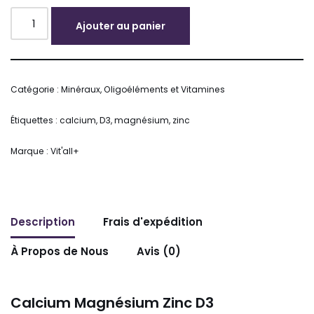
Ajouter au panier
Alternative:
Catégorie :
Minéraux, Oligoéléments et Vitamines
Étiquettes :
calcium
,
D3
,
magnésium
,
zinc
Marque :
Vit'all+
Description
Frais d'expédition
À Propos de Nous
Avis (0)
Calcium Magnésium Zinc D3