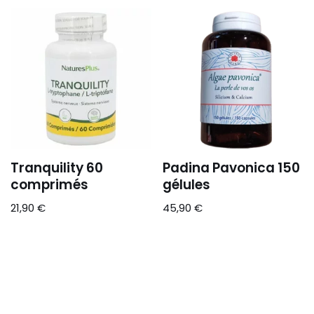
Tranquility 60
Padina Pavonica 150
comprimés
gélules
21,90
€
45,90
€