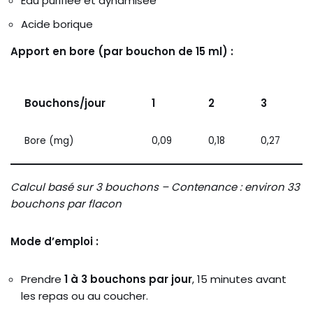
Eau purifiée et dynamisée
Acide borique
Apport en bore (par bouchon de 15 ml) :
Bouchons/jour
1
2
3
Bore (mg)
0,09
0,18
0,27
Calcul basé sur 3 bouchons – Contenance : environ 33
bouchons par flacon
Mode d’emploi :
Prendre
1 à 3 bouchons par jour
, 15 minutes avant
les repas ou au coucher.