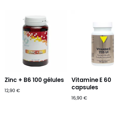
Zinc + B6 100 gélules
Vitamine E 60
capsules
12,90
€
16,90
€