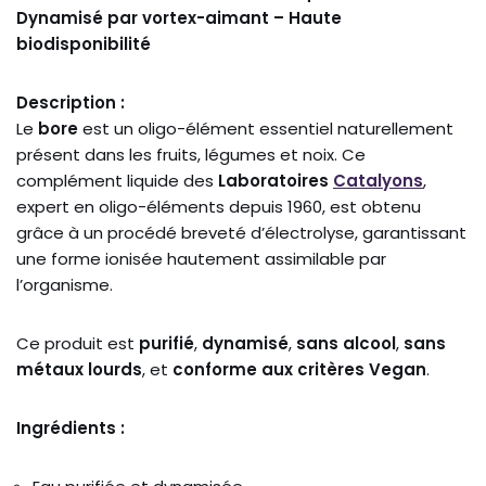
Dynamisé par vortex-aimant – Haute
biodisponibilité
Description :
Le
bore
est un oligo-élément essentiel naturellement
présent dans les fruits, légumes et noix. Ce
complément liquide des
Laboratoires
Catalyons
,
expert en oligo-éléments depuis 1960, est obtenu
grâce à un procédé breveté d’électrolyse, garantissant
une forme ionisée hautement assimilable par
l’organisme.
Ce produit est
purifié
,
dynamisé
,
sans alcool
,
sans
métaux lourds
, et
conforme aux critères Vegan
.
Ingrédients :