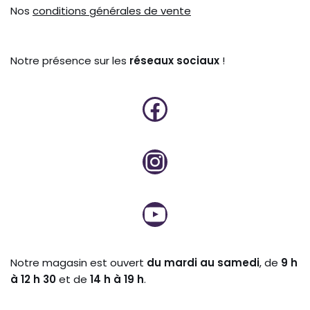
Nos
conditions générales de vente
Notre présence sur les
réseaux sociaux
!
Notre magasin est ouvert
du mardi au samedi
, de
9 h
à 12 h 30
et de
14 h à 19 h
.