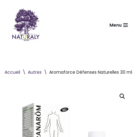
Aller
au
Menu
contenu
Accueil
\
Autres
\
Aromaforce Défenses Naturelles 30 ml