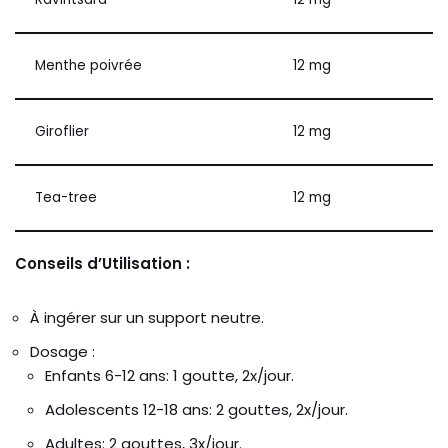
Menthe poivrée
12 mg
Giroflier
12 mg
Tea-tree
12 mg
Conseils d’Utilisation :
À ingérer sur un support neutre.
Dosage :
Enfants 6-12 ans: 1 goutte, 2x/jour.
Adolescents 12-18 ans: 2 gouttes, 2x/jour.
Adultes: 2 gouttes, 3x/jour.