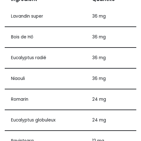
Lavandin super
36 mg
Bois de Hô
36 mg
Eucalyptus radié
36 mg
Niaouli
36 mg
Romarin
24 mg
Eucalyptus globuleux
24 mg
Ravintsara
12 mg