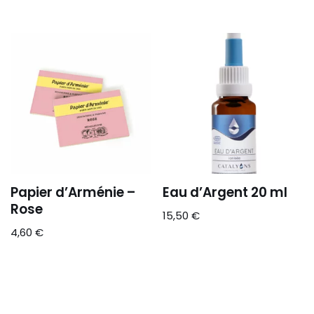
Papier d’Arménie –
Eau d’Argent 20 ml
Rose
15,50
€
4,60
€