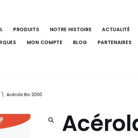
L
PRODUITS
NOTRE HISTOIRE
ACTUALITÉ
ARQUES
MON COMPTE
BLOG
PARTENAIRES
\
Acérola Bio 2000
Acérol