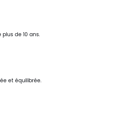
 plus de 10 ans.
e et équilibrée.