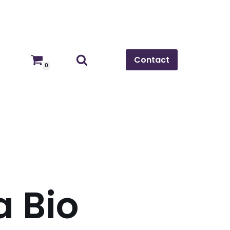
Contact
0
a Bio