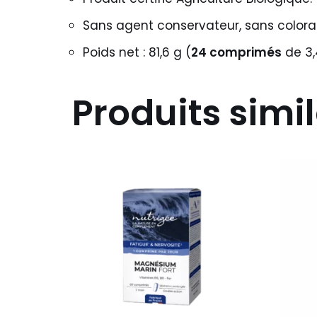
Sans agent conservateur, sans colora
Poids net : 81,6 g (
24 comprimés
de 3,
Produits simil