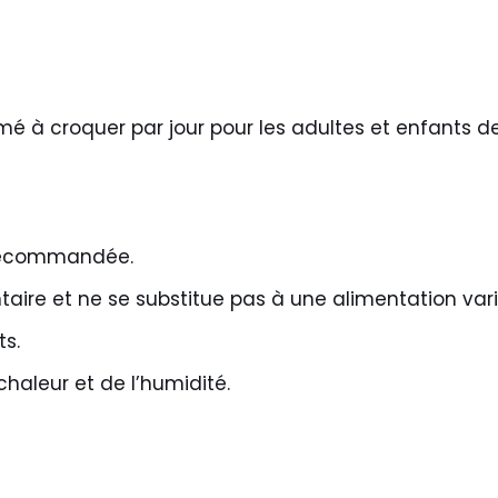
é à croquer par jour pour les adultes et enfants de
 recommandée.
ire et ne se substitue pas à une alimentation varié
ts.
 chaleur et de l’humidité.