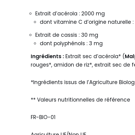
Extrait d’acérola : 2000 mg
dont vitamine C d’origine naturelle
Extrait de cassis : 30 mg
dont polyphénols : 3 mg
Ingrédients :
Extrait sec d’acérola* (
Mal
rouges*, amidon de riz*, extrait sec de f
*Ingrédients issus de l’Agriculture Biolo
** Valeurs nutritionnelles de référence
FR-BIO-01
Agriculture UE/Non UE