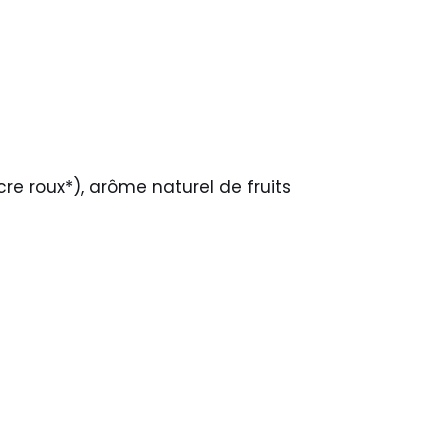
cre roux*), arôme naturel de fruits