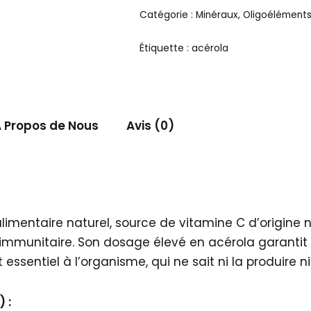
Catégorie :
Minéraux, Oligoéléments
Étiquette :
acérola
 Propos de Nous
Avis (0)
mentaire naturel, source de vitamine C d’origine nat
mmunitaire. Son dosage élevé en acérola garantit 
essentiel à l’organisme, qui ne sait ni la produire ni
 :