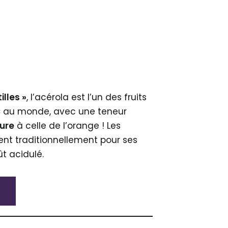
illes »
, l’acérola est l’un des fruits
C
au monde, avec une teneur
eure
à celle de l’orange ! Les
ient traditionnellement pour ses
ût acidulé.