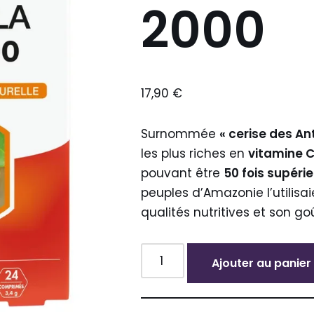
2000
17,90
€
Surnommée
« cerise des Ant
les plus riches en
vitamine 
pouvant être
50 fois supéri
peuples d’Amazonie l’utilisa
qualités nutritives et son go
Ajouter au panier
Alternative: