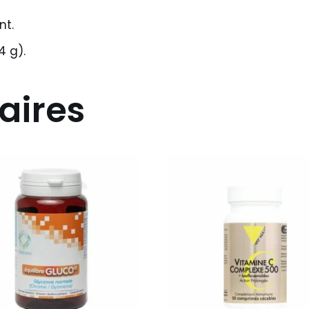
nt.
4 g).
aires