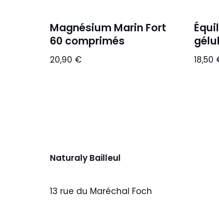
Magnésium Marin Fort
Équi
60 comprimés
gélu
20,90
€
18,50
Naturaly Bailleul
13 rue du Maréchal Foch