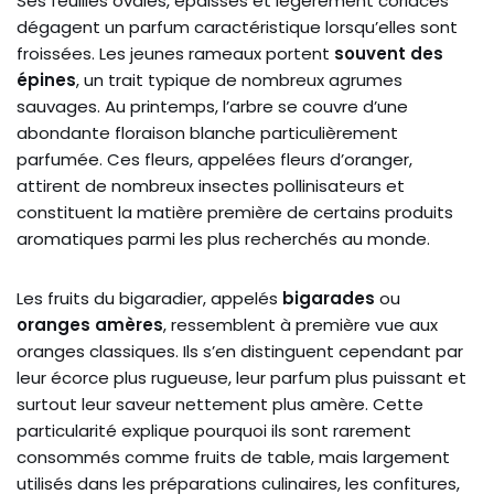
Ses feuilles ovales, épaisses et légèrement coriaces
dégagent un parfum caractéristique lorsqu’elles sont
froissées. Les jeunes rameaux portent
souvent des
épines
, un trait typique de nombreux agrumes
sauvages. Au printemps, l’arbre se couvre d’une
abondante floraison blanche particulièrement
parfumée. Ces fleurs, appelées fleurs d’oranger,
attirent de nombreux insectes pollinisateurs et
constituent la matière première de certains produits
aromatiques parmi les plus recherchés au monde.
Les fruits du bigaradier, appelés
bigarades
ou
oranges amères
, ressemblent à première vue aux
oranges classiques. Ils s’en distinguent cependant par
leur écorce plus rugueuse, leur parfum plus puissant et
surtout leur saveur nettement plus amère. Cette
particularité explique pourquoi ils sont rarement
consommés comme fruits de table, mais largement
utilisés dans les préparations culinaires, les confitures,