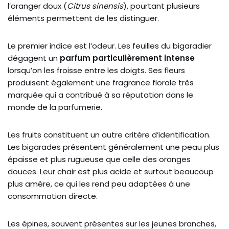
l’oranger doux
(
Citrus sinensis
), pourtant plusieurs
éléments permettent de les distinguer.
Le premier indice est l’odeur. Les feuilles du bigaradier
dégagent un
parfum particulièrement intense
lorsqu’on les froisse entre les doigts. Ses fleurs
produisent également une fragrance florale très
marquée qui a contribué à sa réputation dans le
monde de la parfumerie.
Les fruits constituent un autre critère d’identification.
Les bigarades présentent généralement une peau plus
épaisse et plus rugueuse que celle des oranges
douces. Leur chair est plus acide et surtout beaucoup
plus amère, ce qui les rend peu adaptées à une
consommation directe.
Les épines, souvent présentes sur les jeunes branches,