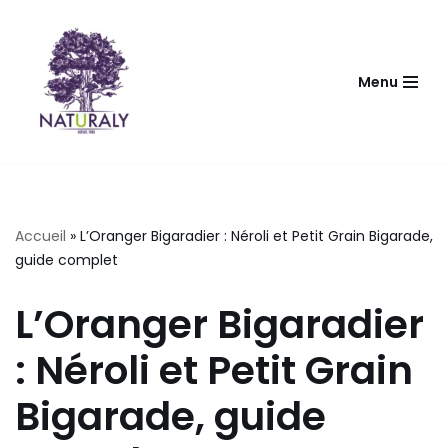
Aller
au
Menu
contenu
Accueil
»
L’Oranger Bigaradier : Néroli et Petit Grain Bigarade,
guide complet
L’Oranger Bigaradier
: Néroli et Petit Grain
Bigarade, guide