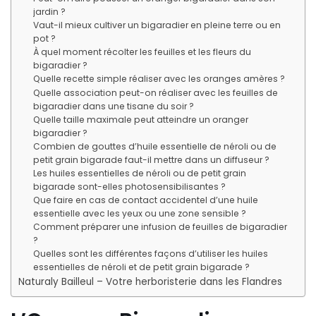
jardin ?
Vaut-il mieux cultiver un bigaradier en pleine terre ou en
pot ?
À quel moment récolter les feuilles et les fleurs du
bigaradier ?
Quelle recette simple réaliser avec les oranges amères ?
Quelle association peut-on réaliser avec les feuilles de
bigaradier dans une tisane du soir ?
Quelle taille maximale peut atteindre un oranger
bigaradier ?
Combien de gouttes d’huile essentielle de néroli ou de
petit grain bigarade faut-il mettre dans un diffuseur ?
Les huiles essentielles de néroli ou de petit grain
bigarade sont-elles photosensibilisantes ?
Que faire en cas de contact accidentel d’une huile
essentielle avec les yeux ou une zone sensible ?
Comment préparer une infusion de feuilles de bigaradier
?
Quelles sont les différentes façons d’utiliser les huiles
essentielles de néroli et de petit grain bigarade ?
Naturaly Bailleul – Votre herboristerie dans les Flandres