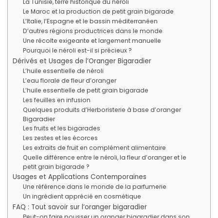
La Tunisie, terre historique du néroli
Le Maroc et la production de petit grain bigarade
L’Italie, l’Espagne et le bassin méditerranéen
D’autres régions productrices dans le monde
Une récolte exigeante et largement manuelle
Pourquoi le néroli est-il si précieux ?
Dérivés et Usages de l’Oranger Bigaradier
L’huile essentielle de néroli
L’eau florale de fleur d’oranger
L’huile essentielle de petit grain bigarade
Les feuilles en infusion
Quelques produits d’Herboristerie à base d’oranger
Bigaradier
Les fruits et les bigarades
Les zestes et les écorces
Les extraits de fruit en complément alimentaire
Quelle différence entre le néroli, la fleur d’oranger et le
petit grain bigarade ?
Usages et Applications Contemporaines
Une référence dans le monde de la parfumerie
Un ingrédient apprécié en cosmétique
FAQ : Tout savoir sur l’oranger bigaradier
Peut-on faire pousser un oranger bigaradier dans son