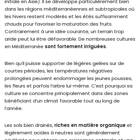
initiale en Asie). Il se développe particulièrement bien
dans les régions méditerranéennes et subtropicales où
les hivers restent modérés et les étés suffisamment
chauds pour favoriser la maturation des fruits.
Contrairement à une idée courante, un terrain trop
aride peut lui être défavorable. De nombreuses cultures
en Méditerranée
sont fortement irriguées
.
Bien qu’il puisse supporter de légères gelées sur de
courtes périodes, les températures négatives
prolongées peuvent endommager les jeunes pousses,
les fleurs et parfois l’arbre lui-même. C’est pourquoi sa
culture se concentre principalement dans des zones
bénéficiant d’un climat favorable tout au long de
l’année.
Les sols bien drainés,
riches en matière organique
et
légèrement acides à neutres sont généralement