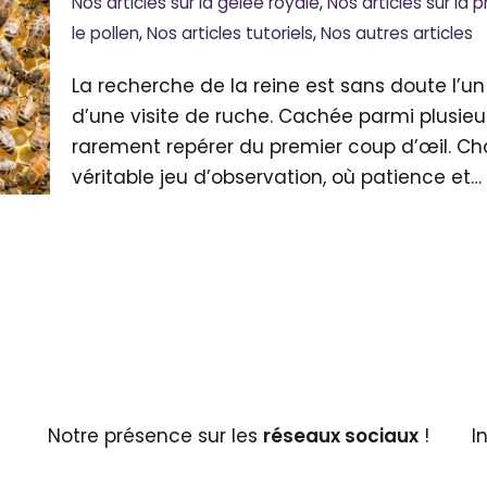
Nos articles sur la gelée royale
,
Nos articles sur la p
le pollen
,
Nos articles tutoriels
,
Nos autres articles
La recherche de la reine est sans doute l’u
d’une visite de ruche. Cachée parmi plusieurs 
rarement repérer du premier coup d’œil. Ch
véritable jeu d’observation, où patience et…
Notre présence sur les
réseaux sociaux
!
I