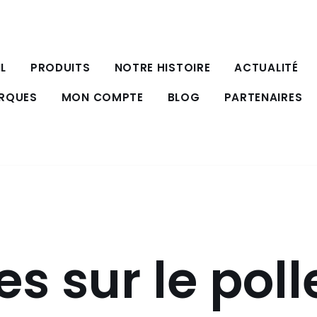
L
PRODUITS
NOTRE HISTOIRE
ACTUALITÉ
ARQUES
MON COMPTE
BLOG
PARTENAIRES
es sur le pol