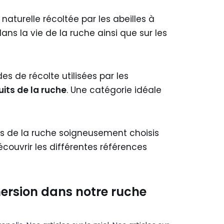
naturelle récoltée par les abeilles à
ans la vie de la ruche ainsi que sur les
es de récolte utilisées par les
its de la ruche
. Une catégorie idéale
us de la ruche soigneusement choisis
écouvrir les différentes références
mersion dans notre ruche