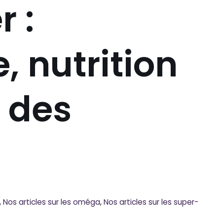
r :
, nutrition
s des
,
Nos articles sur les oméga
,
Nos articles sur les super-