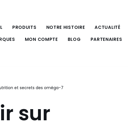
L
PRODUITS
NOTRE HISTOIRE
ACTUALITÉ
ARQUES
MON COMPTE
BLOG
PARTENAIRES
 nutrition et secrets des oméga-7
ir sur