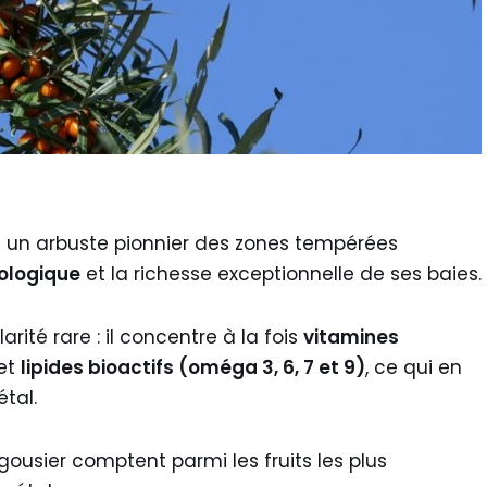
t un arbuste pionnier des zones tempérées
cologique
et la richesse exceptionnelle de ses baies.
rité rare : il concentre à la fois
vitamines
et
lipides bioactifs (oméga 3, 6, 7 et 9)
, ce qui en
étal.
rgousier comptent parmi les fruits les plus