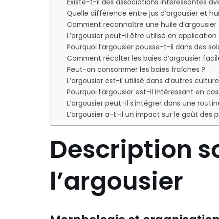
Existe-t-il des associations intéressantes ave
Quelle différence entre jus d’argousier et hui
Comment reconnaître une huile d’argousier 
L’argousier peut-il être utilisé en applicatio
Pourquoi l’argousier pousse-t-il dans des so
Comment récolter les baies d’argousier faci
Peut-on consommer les baies fraîches ?
L’argousier est-il utilisé dans d’autres cultur
Pourquoi l’argousier est-il intéressant en c
L’argousier peut-il s’intégrer dans une routi
L’argousier a-t-il un impact sur le goût des 
Description s
l’argousier