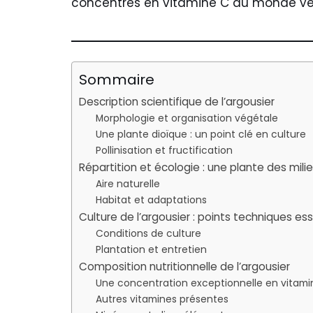
concentrés en vitamine C du monde vé
Sommaire
Description scientifique de l’argousier
Morphologie et organisation végétale
Une plante dioïque : un point clé en culture
Pollinisation et fructification
Répartition et écologie : une plante des mil
Aire naturelle
Habitat et adaptations
Culture de l’argousier : points techniques ess
Conditions de culture
Plantation et entretien
Composition nutritionnelle de l’argousier
Une concentration exceptionnelle en vitami
Autres vitamines présentes