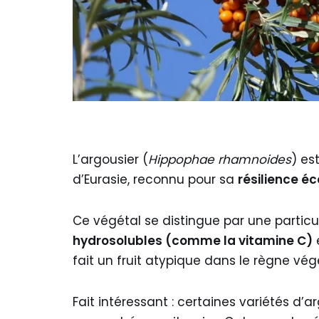
L’argousier (
Hippophae rhamnoides
) es
d’Eurasie, reconnu pour sa
résilience é
Ce végétal se distingue par une particula
hydrosolubles (comme la vitamine C)
fait un fruit atypique dans le règne vég
Fait intéressant : certaines variétés d’a