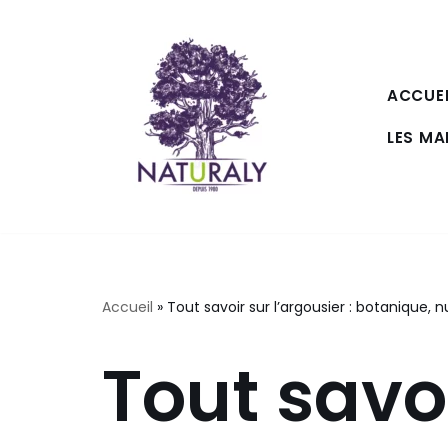
Aller
au
ACCUEI
contenu
LES M
Accueil
»
Tout savoir sur l’argousier : botanique,
Tout savo