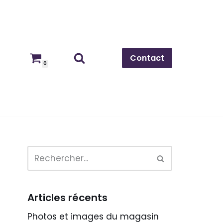
Contact
0
Articles récents
Photos et images du magasin