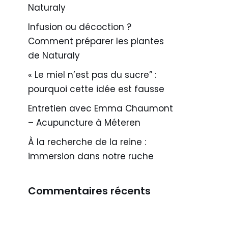
Naturaly
Infusion ou décoction ?
Comment préparer les plantes
de Naturaly
« Le miel n’est pas du sucre” :
pourquoi cette idée est fausse
Entretien avec Emma Chaumont
– Acupuncture à Méteren
À la recherche de la reine :
immersion dans notre ruche
Commentaires récents