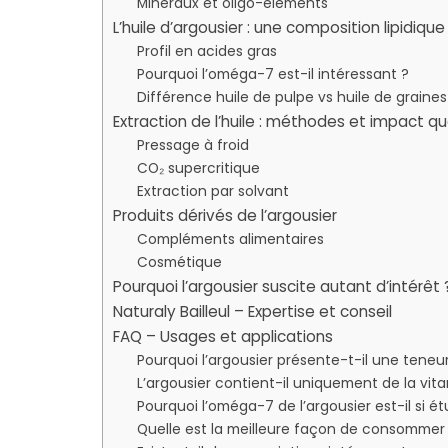
Minéraux et oligo-éléments
L’huile d’argousier : une composition lipidiqu
Profil en acides gras
Pourquoi l’oméga-7 est-il intéressant ?
Différence huile de pulpe vs huile de graines
Extraction de l’huile : méthodes et impact qu
Pressage à froid
CO₂ supercritique
Extraction par solvant
Produits dérivés de l’argousier
Compléments alimentaires
Cosmétique
Pourquoi l’argousier suscite autant d’intérêt 
Naturaly Bailleul – Expertise et conseil
FAQ – Usages et applications
Pourquoi l’argousier présente-t-il une teneu
L’argousier contient-il uniquement de la vit
Pourquoi l’oméga-7 de l’argousier est-il si ét
Quelle est la meilleure façon de consommer l