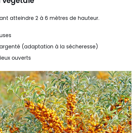
 végétale
ant atteindre 2 à 6 mètres de hauteur.
euses
et argenté (adaptation à la sécheresse)
lieux ouverts