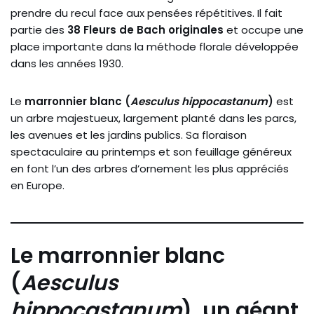
prendre du recul face aux pensées répétitives. Il fait
partie des
38 Fleurs de Bach originales
et occupe une
place importante dans la méthode florale développée
dans les années 1930.
Le
marronnier blanc (
Aesculus hippocastanum
)
est
un arbre majestueux, largement planté dans les parcs,
les avenues et les jardins publics. Sa floraison
spectaculaire au printemps et son feuillage généreux
en font l’un des arbres d’ornement les plus appréciés
en Europe.
Le marronnier blanc
(
Aesculus
hippocastanum
), un géant