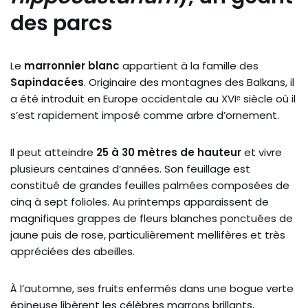
des parcs
Le
marronnier blanc
appartient à la famille des
Sapindacées
. Originaire des montagnes des Balkans, il
a été introduit en Europe occidentale au XVIᵉ siècle où il
s’est rapidement imposé comme arbre d’ornement.
Il peut atteindre
25 à 30 mètres de hauteur
et vivre
plusieurs centaines d’années. Son feuillage est
constitué de grandes feuilles palmées composées de
cinq à sept folioles. Au printemps apparaissent de
magnifiques grappes de fleurs blanches ponctuées de
jaune puis de rose, particulièrement mellifères et très
appréciées des abeilles.
À l’automne, ses fruits enfermés dans une bogue verte
épineuse libèrent les célèbres marrons brillants,