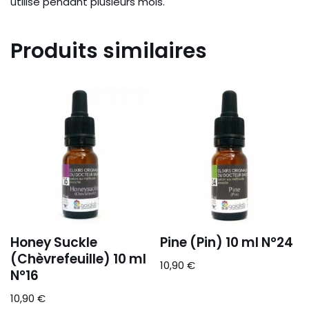
utilisé pendant plusieurs mois.
Produits similaires
Honey Suckle
Pine (Pin) 10 ml N°24
(Chèvrefeuille) 10 ml
10,90
€
N°16
10,90
€