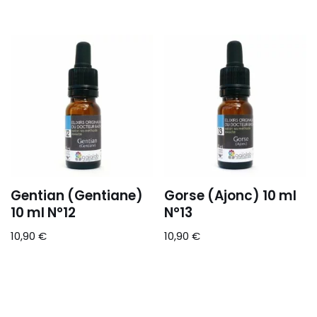
Gentian (Gentiane)
Gorse (Ajonc) 10 ml
10 ml N°12
N°13
10,90
€
10,90
€