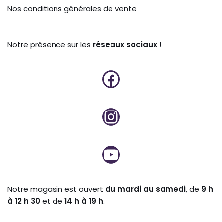
Nos
conditions générales de vente
Notre présence sur les
réseaux sociaux
!
Notre magasin est ouvert
du mardi au samedi
, de
9 h
à 12 h 30
et de
14 h à 19 h
.