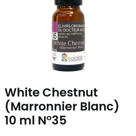
White Chestnut
(Marronnier Blanc)
10 ml N°35