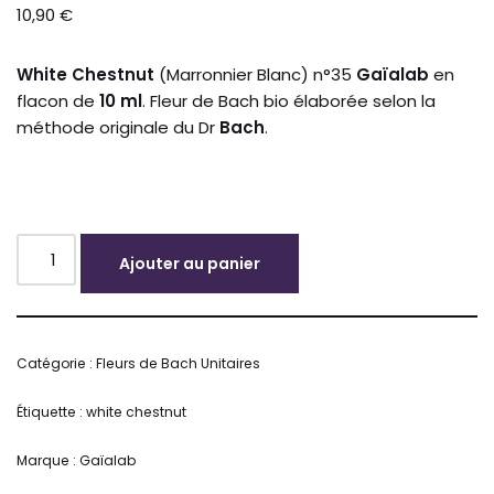
10,90
€
White Chestnut
(Marronnier Blanc) n°35
Gaïalab
en
flacon de
10 ml
. Fleur de Bach bio élaborée selon la
méthode originale du Dr
Bach
.
Ajouter au panier
Alternative:
Catégorie :
Fleurs de Bach Unitaires
Étiquette :
white chestnut
Marque :
Gaïalab