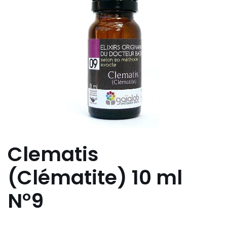
Clematis
(Clématite) 10 ml
N°9