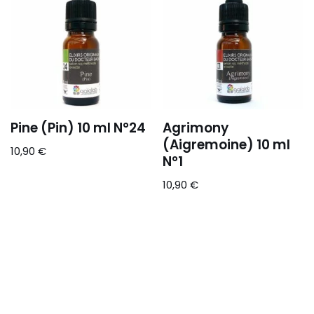
Pine (Pin) 10 ml N°24
Agrimony
(Aigremoine) 10 ml
10,90
€
N°1
10,90
€