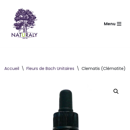
Aller
au
Menu
contenu
Accueil
\
Fleurs de Bach Unitaires
\
Clematis (Clématite) 1