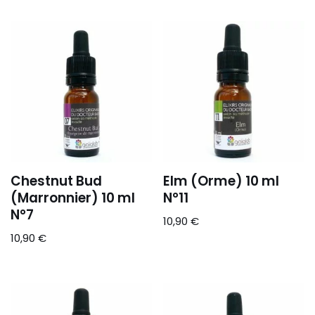
Chestnut Bud
Elm (Orme) 10 ml
(Marronnier) 10 ml
N°11
N°7
10,90
€
10,90
€