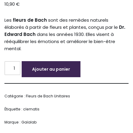
10,90
€
Les
fleurs de Bach
sont des remèdes naturels
élaborés à partir de fleurs et plantes, conçus par le
Dr.
Edward Bach
dans les années 1930. Elles visent à
rééquilibrer les émotions et améliorer le bien-être
mental.
Ajouter au panier
Alternative:
Catégorie :
Fleurs de Bach Unitaires
Étiquette :
clematis
Marque :
Gaïalab