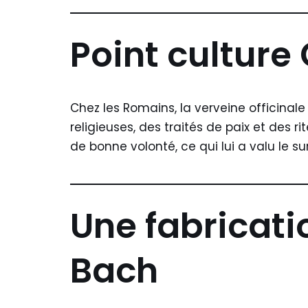
Point culture
Chez les Romains, la verveine officina
religieuses, des traités de paix et des 
de bonne volonté, ce qui lui a valu le s
Une fabricati
Bach