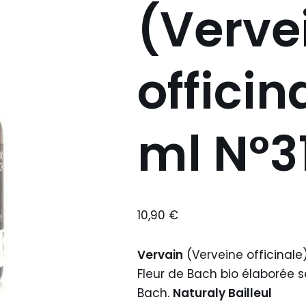
(Verve
officin
ml N°3
10,90
€
Vervain
(Verveine officinale
Fleur de Bach bio élaborée s
Bach.
Naturaly Bailleul