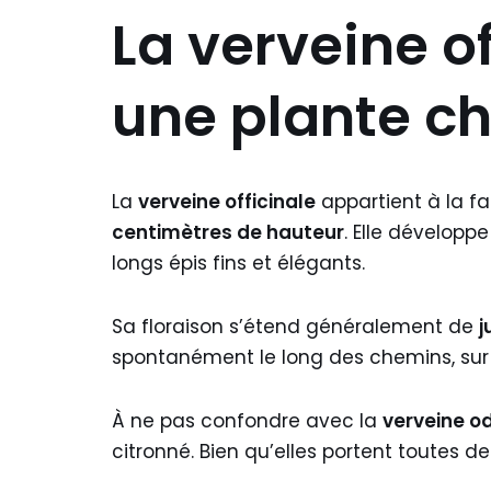
La verveine of
une plante ch
La
verveine officinale
appartient à la f
centimètres de hauteur
. Elle développ
longs épis fins et élégants.
Sa floraison s’étend généralement de
j
spontanément le long des chemins, sur les
À ne pas confondre avec la
verveine o
citronné. Bien qu’elles portent toutes d