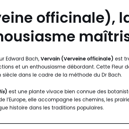
ine officinale), l
thousiasme maîtri
eur Edward Bach,
Vervain (Verveine officinale)
est t
tions et un enthousiasme débordant. Cette Fleur d
un siècle dans le cadre de la méthode du Dr Bach.
is
)
est une plante vivace bien connue des botaniste
l’Europe, elle accompagne les chemins, les prairies
ue histoire dans les traditions populaires.