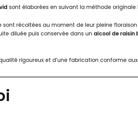
vid
sont élaborées en suivant la méthode originale
ale sont récoltées au moment de leur pleine floraiso
nsuite diluée puis conservée dans un
alcool de raisin
ualité rigoureux et d’une fabrication conforme aux 
oi