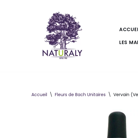
Aller
au
ACCUEI
contenu
LES M
Accueil
\
Fleurs de Bach Unitaires
\
Vervain (Ve