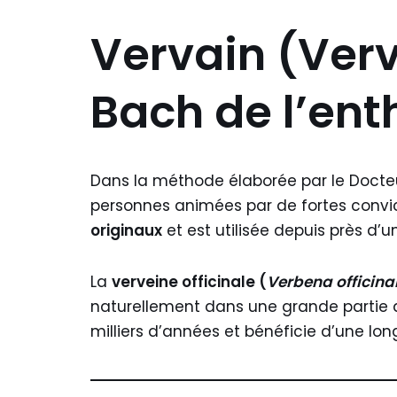
Vervain (Verve
Bach de l’en
Dans la méthode élaborée par le Doct
personnes animées par de fortes convic
originaux
et est utilisée depuis près d’
La
verveine officinale (
Verbena officinal
naturellement dans une grande partie de 
milliers d’années et bénéficie d’une long