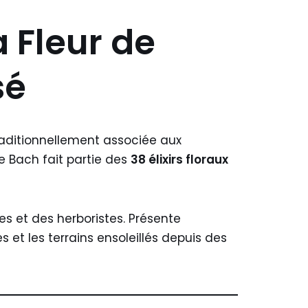
a Fleur de
sé
raditionnellement associée aux
e Bach fait partie des
38 élixirs floraux
s et des herboristes. Présente
 et les terrains ensoleillés depuis des