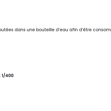
outées dans une bouteille d’eau afin d’être conso
:
1/400