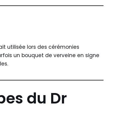
était utilisée lors des cérémonies
parfois un bouquet de verveine en signe
es.
ipes du Dr