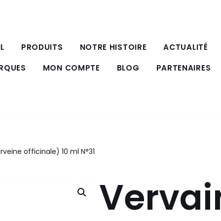
L
PRODUITS
NOTRE HISTOIRE
ACTUALITÉ
ARQUES
MON COMPTE
BLOG
PARTENAIRES
rveine officinale) 10 ml N°31
Vervai