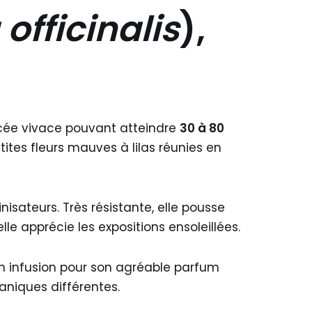
officinalis
),
bacée vivace pouvant atteindre
30 à 80
tites fleurs mauves à lilas réunies en
nisateurs. Très résistante, elle pousse
le apprécie les expositions ensoleillées.
 infusion pour son agréable parfum
taniques différentes.