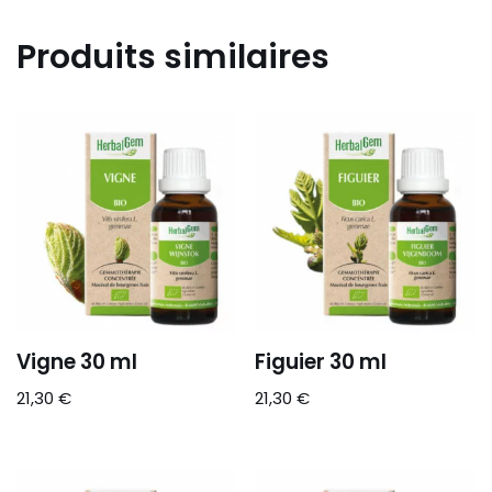
Produits similaires
Vigne 30 ml
Figuier 30 ml
21,30
€
21,30
€