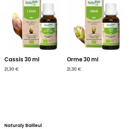
Cassis 30 ml
Orme 30 ml
21,30
€
21,30
€
Naturaly Bailleul