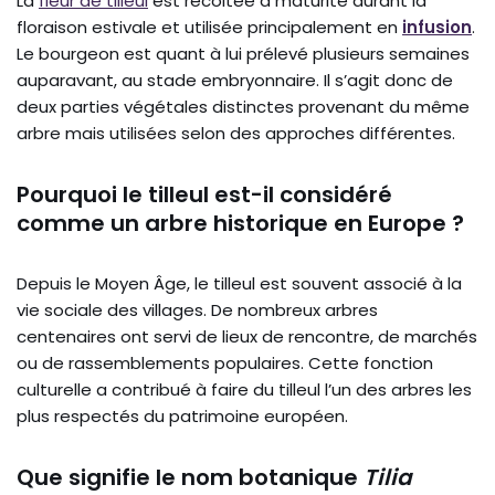
La
fleur de tilleul
est récoltée à maturité durant la
floraison estivale et utilisée principalement en
infusion
.
Le bourgeon est quant à lui prélevé plusieurs semaines
auparavant, au stade embryonnaire. Il s’agit donc de
deux parties végétales distinctes provenant du même
arbre mais utilisées selon des approches différentes.
Pourquoi le tilleul est-il considéré
comme un arbre historique en Europe ?
Depuis le Moyen Âge, le tilleul est souvent associé à la
vie sociale des villages. De nombreux arbres
centenaires ont servi de lieux de rencontre, de marchés
ou de rassemblements populaires. Cette fonction
culturelle a contribué à faire du tilleul l’un des arbres les
plus respectés du patrimoine européen.
Que signifie le nom botanique
Tilia