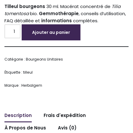
Tilleul
bourgeons
30 ml. Macérat concentré de
Tilia
tomentosa
bio.
Gemmothérapie
, conseils d’utilisation,
FAQ détaillée et
informations
complètes.
Ajouter au panier
Alternative:
Catégorie :
Bourgeons Unitaires
Étiquette :
tilleul
Marque :
Herbalgem
Description
Frais d'expédition
À Propos de Nous
Avis (0)