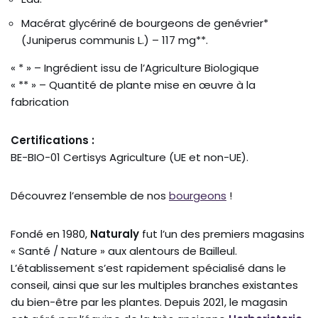
Macérat glycériné de bourgeons de genévrier*
(Juniperus communis L.) – 117 mg**.
« * » – Ingrédient issu de l’Agriculture Biologique
« ** » – Quantité de plante mise en œuvre à la
fabrication
Certifications :
BE-BIO-01 Certisys Agriculture (UE et non-UE).
Découvrez l’ensemble de nos
bourgeons
!
Fondé en 1980,
Naturaly
fut l’un des premiers magasins
« Santé / Nature » aux alentours de Bailleul.
L’établissement s’est rapidement spécialisé dans le
conseil, ainsi que sur les multiples branches existantes
du bien-être par les plantes. Depuis 2021, le magasin