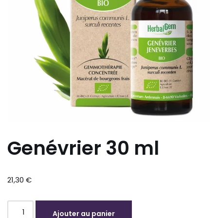
Genévrier 30 ml
21,30
€
Ajouter au panier