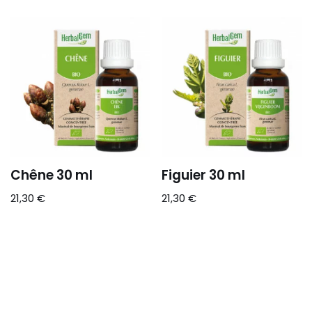
Chêne 30 ml
Figuier 30 ml
21,30
€
21,30
€