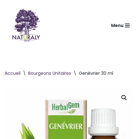
Aller
au
Menu
contenu
Accueil
\
Bourgeons Unitaires
\
Genévrier 30 ml