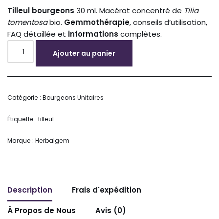
Tilleul
bourgeons
30 ml. Macérat concentré de
Tilia
tomentosa
bio.
Gemmothérapie
, conseils d’utilisation,
FAQ détaillée et
informations
complètes.
Ajouter au panier
Alternative:
Catégorie :
Bourgeons Unitaires
Étiquette :
tilleul
Marque :
Herbalgem
Description
Frais d'expédition
À Propos de Nous
Avis (0)