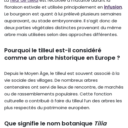
La
fleur de tilleul
est récoltée à maturité durant la
floraison estivale et utilisée principalement en
infusion
.
Le bourgeon est quant à lui prélevé plusieurs semaines
auparavant, au stade embryonnaire. Il s’agit donc de
deux parties végétales distinctes provenant du même
arbre mais utilisées selon des approches différentes.
Pourquoi le tilleul est-il considéré
comme un arbre historique en Europe ?
Depuis le Moyen Âge, le tilleul est souvent associé à la
vie sociale des villages. De nombreux arbres
centenaires ont servi de lieux de rencontre, de marchés
ou de rassemblements populaires. Cette fonction
culturelle a contribué à faire du tilleul l’un des arbres les
plus respectés du patrimoine européen.
Que signifie le nom botanique
Tilia