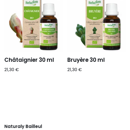
Châtaignier 30 ml
Bruyère 30 ml
21,30
€
21,30
€
Naturaly Bailleul