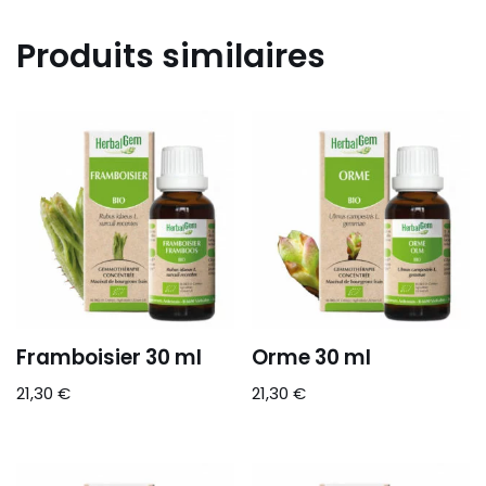
Produits similaires
Framboisier 30 ml
Orme 30 ml
21,30
€
21,30
€