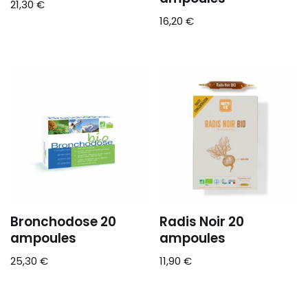
21,30
€
16,20
€
Bronchodose 20
Radis Noir 20
ampoules
ampoules
25,30
€
11,90
€