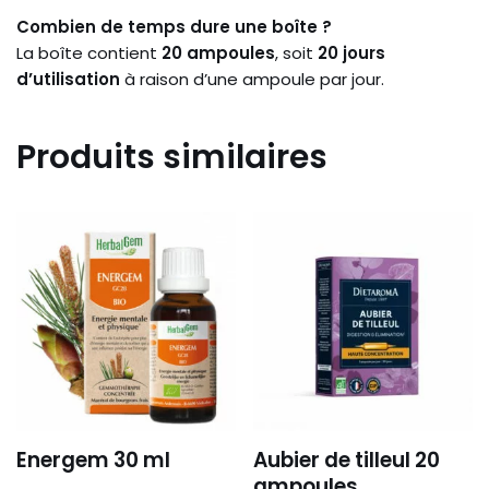
Combien de temps dure une boîte ?
La boîte contient
20 ampoules
, soit
20 jours
d’utilisation
à raison d’une ampoule par jour.
Produits similaires
Energem 30 ml
Aubier de tilleul 20
ampoules