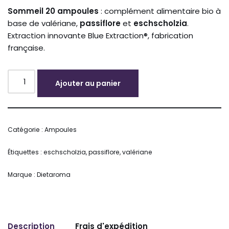
Sommeil 20 ampoules
: complément alimentaire bio à
base de valériane,
passiflore
et
eschscholzia
.
Extraction innovante Blue Extraction®, fabrication
française.
Ajouter au panier
Alternative:
Catégorie :
Ampoules
Étiquettes :
eschscholzia
,
passiflore
,
valériane
Marque :
Dietaroma
Description
Frais d'expédition