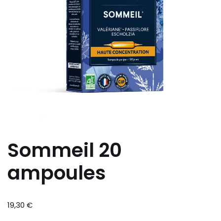
Sommeil 20
ampoules
19,30
€