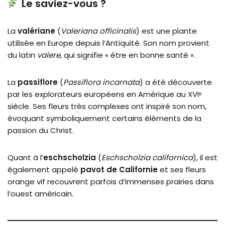
Le saviez-vous ?
La
valériane
(
Valeriana officinalis
) est une plante
utilisée en Europe depuis l’Antiquité. Son nom provient
du latin
valere
, qui signifie « être en bonne santé ».
La
passiflore
(
Passiflora incarnata
) a été découverte
par les explorateurs européens en Amérique au XVIᵉ
siècle. Ses fleurs très complexes ont inspiré son nom,
évoquant symboliquement certains éléments de la
passion du Christ.
Quant à l’
eschscholzia
(
Eschscholzia californica
), il est
également appelé
pavot de Californie
et ses fleurs
orange vif recouvrent parfois d’immenses prairies dans
l’ouest américain.