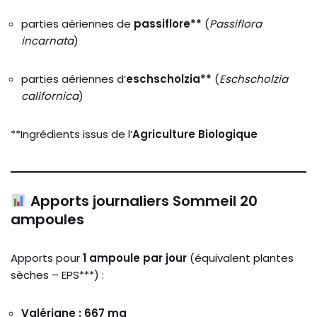
parties aériennes de
passiflore**
(
Passiflora
incarnata
)
parties aériennes d’
eschscholzia**
(
Eschscholzia
californica
)
**Ingrédients issus de l’
Agriculture Biologique
Apports journaliers Sommeil 20
ampoules
Apports pour
1 ampoule par jour
(équivalent plantes
sèches – EPS***) :
Valériane : 667 mg