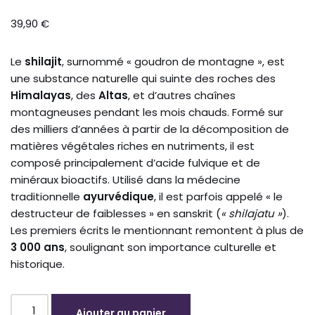
39,90
€
Le
shilajit
, surnommé « goudron de montagne », est
une substance naturelle qui suinte des roches des
Himalayas
, des
Altas
, et d’autres chaînes
montagneuses pendant les mois chauds. Formé sur
des milliers d’années à partir de la décomposition de
matières végétales riches en nutriments, il est
composé principalement d’acide fulvique et de
minéraux bioactifs. Utilisé dans la médecine
traditionnelle
ayurvédique
, il est parfois appelé « le
destructeur de faiblesses » en sanskrit (
« shilajatu »
).
Les premiers écrits le mentionnant remontent à plus de
3 000 ans
, soulignant son importance culturelle et
historique.
Ajouter au panier