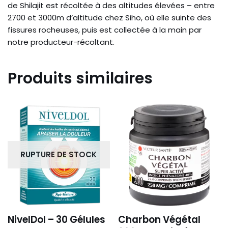
de Shilajit est récoltée à des altitudes élevées – entre
2700 et 3000m d’altitude chez Siho, où elle suinte des
fissures rocheuses, puis est collectée à la main par
notre producteur-récoltant.
Produits similaires
RUPTURE DE STOCK
NivelDol – 30 Gélules
Charbon Végétal