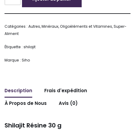
Alternative:
Catégories :
Autres
,
Minéraux, Oligoéléments et Vitamines
,
Super-
Aliment
Étiquette :
shilajit
Marque :
Siho
Description
Frais d'expédition
À Propos de Nous
Avis (0)
Shilajit Résine 30 g