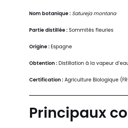
Nom botanique :
Satureja montana
Partie distillée :
Sommités fleuries
Origine :
Espagne
Obtention :
Distillation à la vapeur d’ea
Certification :
Agriculture Biologique (F
Principaux co