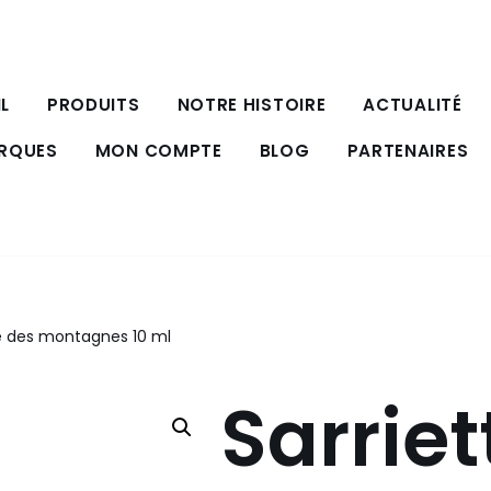
L
PRODUITS
NOTRE HISTOIRE
ACTUALITÉ
ARQUES
MON COMPTE
BLOG
PARTENAIRES
te des montagnes 10 ml
Sarriet