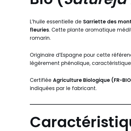
L’huile essentielle de
Sarriette des mo
fleuries
. Cette plante aromatique médit
romarin.
Originaire d’Espagne pour cette référen
légèrement phénolique, caractéristique
Certifiée
Agriculture Biologique (FR-BIO
indiquées par le fabricant.
Caractéristi