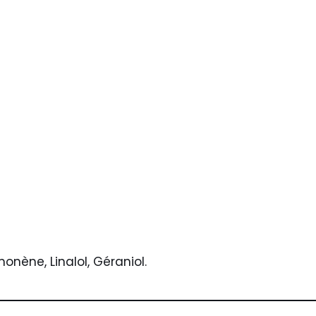
onène, Linalol, Géraniol.