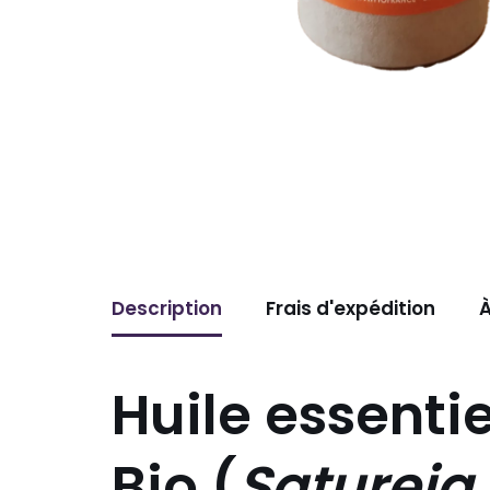
Description
Frais d'expédition
À
Huile essenti
Bio (
Saturej