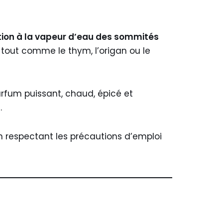
ation à la vapeur d’eau des sommités
tout comme le thym, l’origan ou le
arfum puissant, chaud, épicé et
l
.
 en respectant les précautions d’emploi