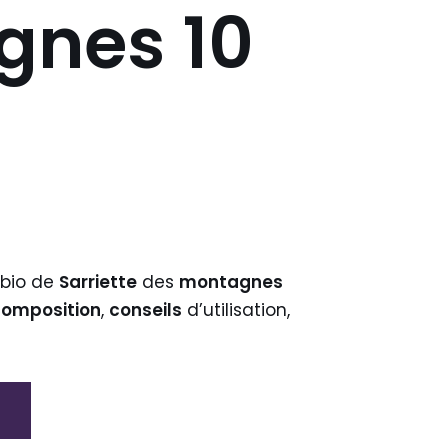
gnes 10
 bio de
Sarriette
des
montagnes
composition
,
conseils
d’utilisation,