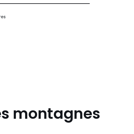
ires
 des montagnes