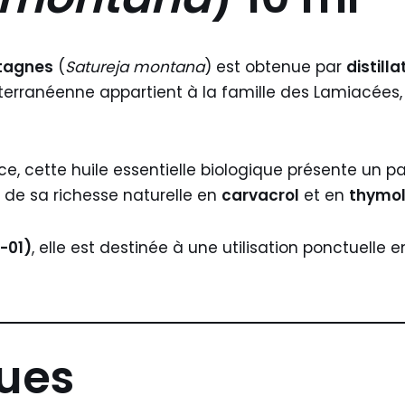
ntagnes
(
Satureja montana
) est obtenue par
distill
erranéenne appartient à la famille des Lamiacées, 
ce, cette huile essentielle biologique présente un p
 de sa richesse naturelle en
carvacrol
et en
thymo
-01)
, elle est destinée à une utilisation ponctuelle
ques