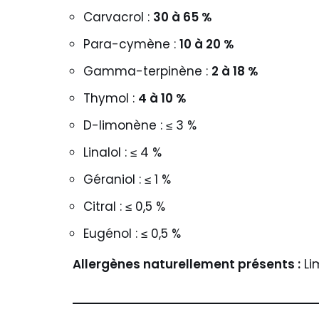
Carvacrol :
30 à 65 %
Para-cymène :
10 à 20 %
Gamma-terpinène :
2 à 18 %
Thymol :
4 à 10 %
D-limonène : ≤ 3 %
Linalol : ≤ 4 %
Géraniol : ≤ 1 %
Citral : ≤ 0,5 %
Eugénol : ≤ 0,5 %
Allergènes naturellement présents :
Lim