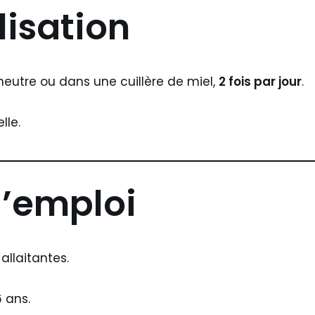
lisation
eutre ou dans une cuillère de miel,
2 fois par jour
.
lle.
d’emploi
llaitantes.
 ans.