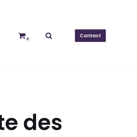
Contact
0
te des