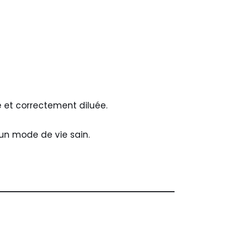
ée et correctement diluée.
un mode de vie sain.