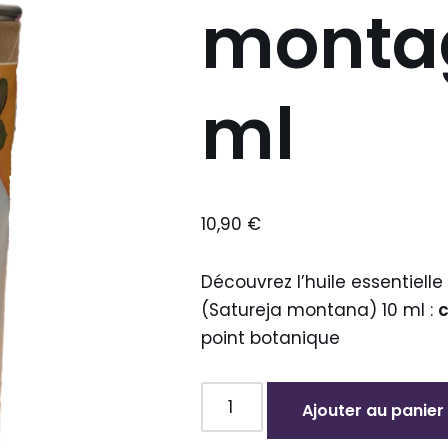
monta
ml
10,90
€
Découvrez l’huile essentielle
(Satureja montana) 10 ml :
point botanique
Ajouter au panier