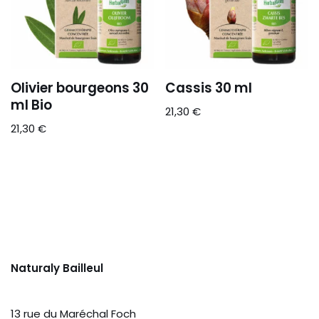
Olivier bourgeons 30
Cassis 30 ml
ml Bio
21,30
€
21,30
€
Naturaly Bailleul
13 rue du Maréchal Foch