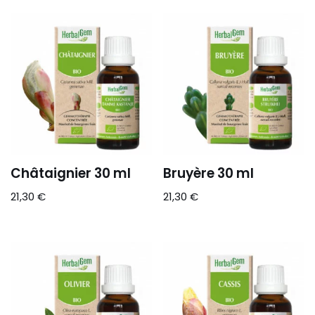
Châtaignier 30 ml
Bruyère 30 ml
21,30
€
21,30
€