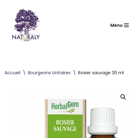
Aller
au
Menu
contenu
Accueil
\
Bourgeons Unitaires
\
Rosier sauvage 30 ml