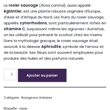
Le
rosier sauvage
(
Rosa canina
), aussi appelé
églantier
, est une plante robuste originaire d’Europe,
d’Asie et d’Afrique du Nord. Les fruits du rosier sauvage,
appelés
cynorrhodons
, sont particulièrement riches en
vitamine C
, surpassant même les agrumes ! Autrefois,
on les utilisait pour prévenir le scorbut chez les marins.
Dans la mythologie grecque, le rosier sauvage était
associé à la déesse
Aphrodite
, symbole de l’amour et
de la beauté. Ses fleurs sont souvent employées pour
produire des huiles et des parfums naturels.
Ajouter au panier
Alternative:
Catégorie :
Bourgeons Unitaires
Étiquette :
rosier