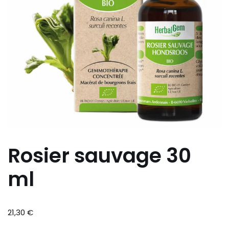
Rosier sauvage 30
ml
21,30
€