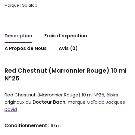
Marque :
Gaïalab
Description
Frais d'expédition
À Propos de Nous
Avis (0)
Red Chestnut (Marronnier Rouge) 10 ml
N°25
Red Chestnut (Marronnier Rouge) 10 ml N°25, élixirs
originaux du
Docteur Bach,
marque
Gaïalab Jacques
David
Conditionnement :
10 ml