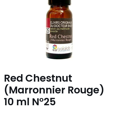
Red Chestnut
(Marronnier Rouge)
10 ml N°25