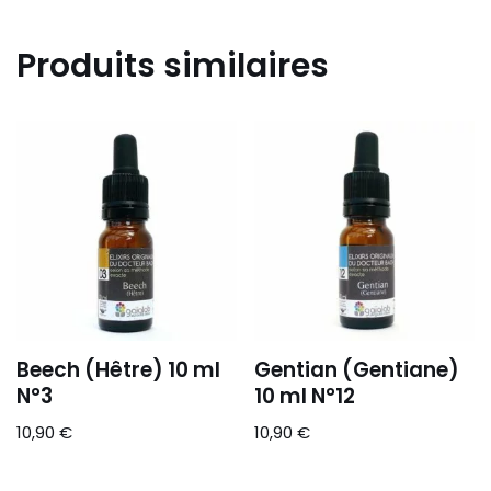
Produits similaires
Beech (Hêtre) 10 ml
Gentian (Gentiane)
N°3
10 ml N°12
10,90
€
10,90
€