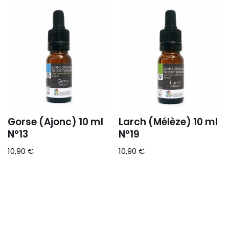
Gorse (Ajonc) 10 ml
Larch (Mélèze) 10 ml
N°13
N°19
10,90
€
10,90
€