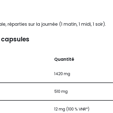
ale, réparties sur la journée (1 matin, 1 midi, 1 soir).
3 capsules
Quantité
1420 mg
510 mg
12 mg (100 % VNR*)