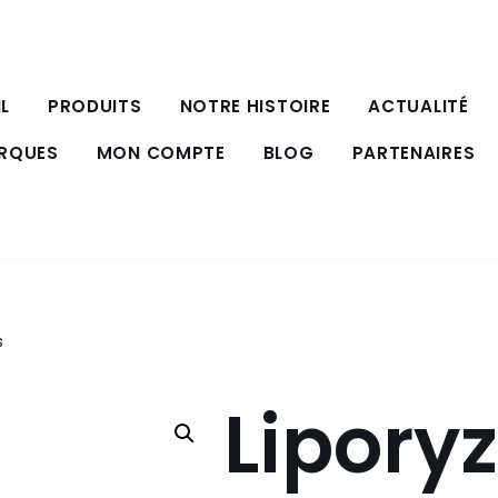
L
PRODUITS
NOTRE HISTOIRE
ACTUALITÉ
ARQUES
MON COMPTE
BLOG
PARTENAIRES
s
Lipory