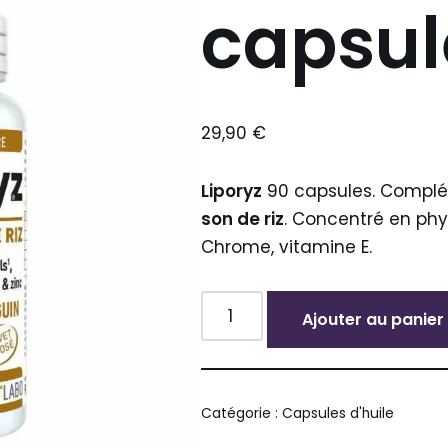
capsul
29,90
€
Liporyz
90 capsules. Complém
son de riz
. Concentré en phy
Chrome, vitamine E.
Ajouter au panier
Alternative:
Catégorie :
Capsules d'huile