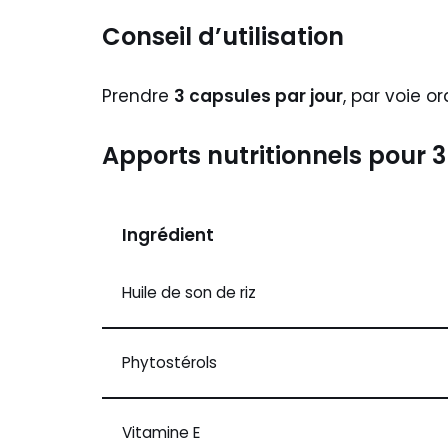
Conseil d’utilisation
Prendre
3 capsules par jour
, par voie or
Apports nutritionnels pour 
Ingrédient
Huile de son de riz
Phytostérols
Vitamine E