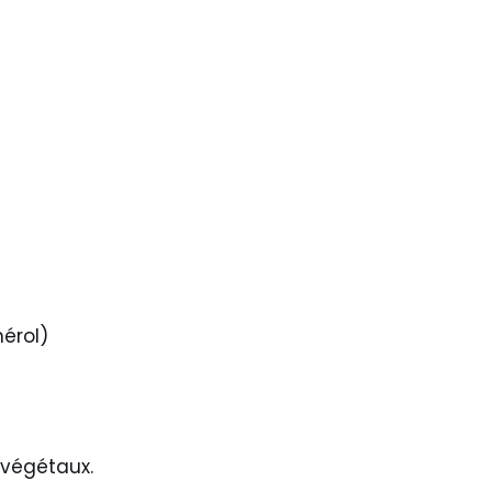
érol)
 végétaux.