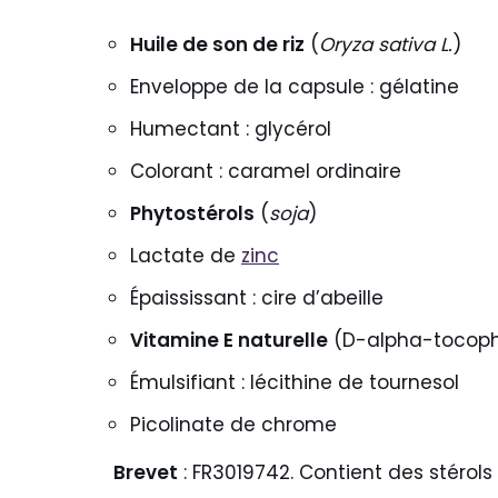
Huile de son de riz
(
Oryza sativa L.
)
Enveloppe de la capsule : gélatine
Humectant : glycérol
Colorant : caramel ordinaire
Phytostérols
(
soja
)
Lactate de
zinc
Épaississant : cire d’abeille
Vitamine E naturelle
(D-alpha-tocoph
Émulsifiant : lécithine de tournesol
Picolinate de chrome
Brevet
: FR3019742. Contient des stérols