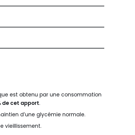
fique est obtenu par une consommation
% de cet apport
.
intien d’une glycémie normale.
e vieillissement.