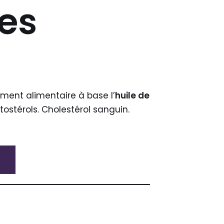
es
ent alimentaire à base l’
huile de
tostérols. Cholestérol sanguin.