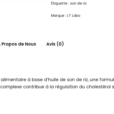
Étiquette :
son de riz
Marque :
LT Labo
 Propos de Nous
Avis (0)
limentaire à base d’huile de son de riz, une formu
 complexe contribue à la régulation du cholestérol s