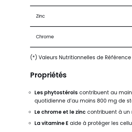
Zinc
Chrome
(*) Valeurs Nutritionnelles de Référence
Propriétés
Les phytostérols
contribuent au maint
quotidienne d’au moins 800 mg de st
Le chrome et le zinc
contribuent à un
La vitamine E
aide à protéger les cellu