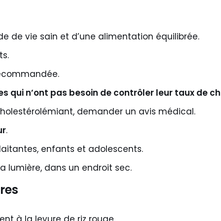
de vie sain et d’une alimentation équilibrée.
ts.
 recommandée.
s qui n’ont pas besoin de contrôler leur taux de c
cholestérolémiant, demander un avis médical.
ur
.
aitantes, enfants et adolescents.
la lumière, dans un endroit sec.
res
ent à la levure de riz rouge.