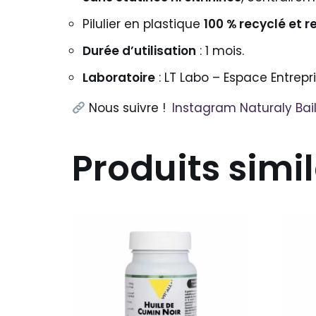
Pilulier en plastique
100 % recyclé et r
Durée d’utilisation
: 1 mois.
Laboratoire
: LT Labo – Espace Entrep
Nous suivre !
Instagram Naturaly Bail
Produits simil