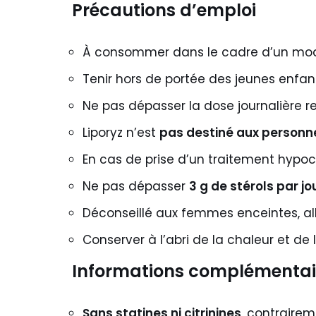
Précautions d’emploi
À consommer dans le cadre d’un mode 
Tenir hors de portée des jeunes enfan
Ne pas dépasser la dose journalière
Liporyz n’est
pas destiné aux personne
En cas de prise d’un traitement hypo
Ne pas dépasser
3 g de stérols par jo
Déconseillé aux femmes enceintes, all
Conserver à l’abri de la chaleur et de 
Informations complémentai
Sans statines ni citrinines
, contrairem