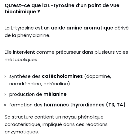
Qu’est-ce que la L-tyrosine d’un point de vue
biochimique ?
La
L-tyrosine
est un
acide aminé aromatique
dérivé
de la phénylalanine.
Elle intervient comme précurseur dans plusieurs voies
métaboliques :
synthèse des
catécholamines
(dopamine,
noradrénaline, adrénaline)
production de
mélanine
formation des
hormones thyroïdiennes (T3, T4)
Sa structure contient un noyau phénolique
caractéristique, impliqué dans ces réactions
enzymatiques.