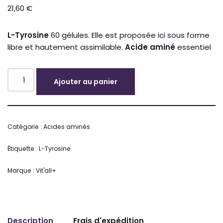
21,60
€
L-Tyrosine
60 gélules. Elle est proposée ici sous forme
libre et hautement assimilable.
Acide aminé
essentiel
Ajouter au panier
Alternative:
Catégorie :
Acides aminés
Étiquette :
L-Tyrosine
Marque :
Vit'all+
Description
Frais d'expédition