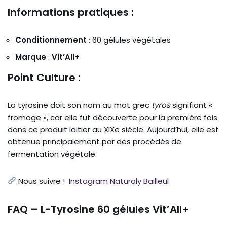
Informations pratiques :
Conditionnement
: 60 gélules végétales
Marque
:
Vit’All+
Point Culture :
La tyrosine doit son nom au mot grec
tyros
signifiant «
fromage », car elle fut découverte pour la première fois
dans ce produit laitier au XIXe siècle. Aujourd’hui, elle est
obtenue principalement par des procédés de
fermentation végétale.
Nous suivre !
Instagram Naturaly Bailleul
FAQ – L-Tyrosine 60 gélules Vit’All+