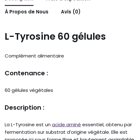
À Propos de Nous
Avis (0)
L-Tyrosine 60 gélules
Complément alimentaire
Contenance :
60 gélules végétales
Description :
La L-Tyrosine est un
acide aminé
essentiel, obtenu par
fermentation sur substrat d’origine végétale. Elle est
proposée ici sous forme libre et hautement assimilable.