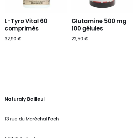
L-Tyro Vital 60
Glutamine 500 mg
comprimés
100 gélules
32,90
€
22,50
€
Naturaly Bailleul
13 rue du Maréchal Foch