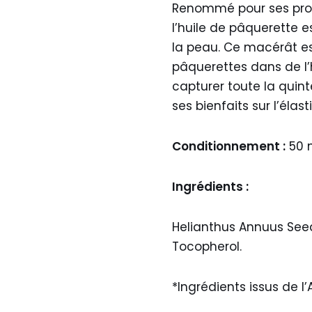
Renommé pour ses propr
l’huile de pâquerette e
la peau. Ce macérât est
pâquerettes dans de l’
capturer toute la quin
ses bienfaits sur l’élast
Conditionnement :
50 
Ingrédients :
Helianthus Annuus Seed O
Tocopherol.
*Ingrédients issus de l’