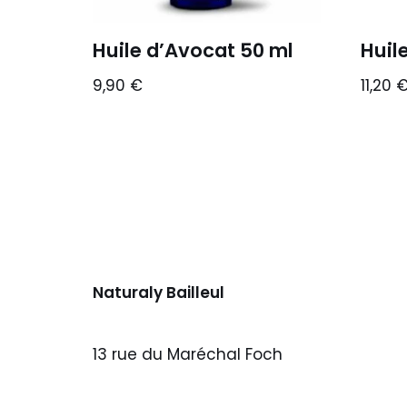
Huile d’Avocat 50 ml
Huil
9,90
€
11,20
Naturaly Bailleul
13 rue du Maréchal Foch