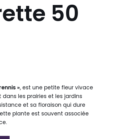
ette 50
rennis »
, est une petite fleur vivace
ans les prairies et les jardins
istance et sa floraison qui dure
ette plante est souvent associée
ce.