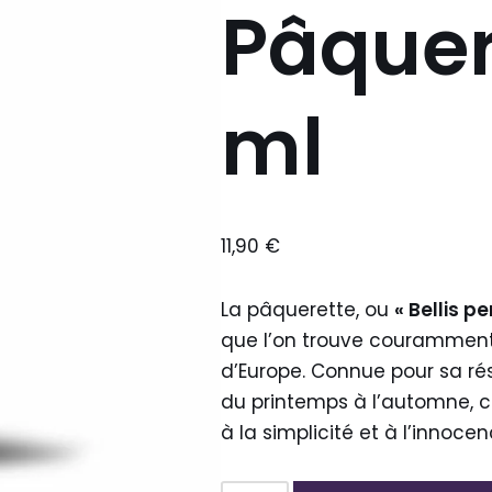
Pâquer
ml
11,90
€
La pâquerette, ou
« Bellis pe
que l’on trouve couramment d
d’Europe. Connue pour sa rés
du printemps à l’automne, c
à la simplicité et à l’innocen