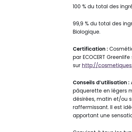
100 % du total des ingré
99,9 % du total des ingr
Biologique.
Certification :
Cosmétiqu
par ECOCERT Greenlife 
sur
http://cosmetiques
Conseils d’utilisation :
A
pâquerette en légers m
désirées, matin et/ou so
raffermissant. Il est idé
apportant une sensati