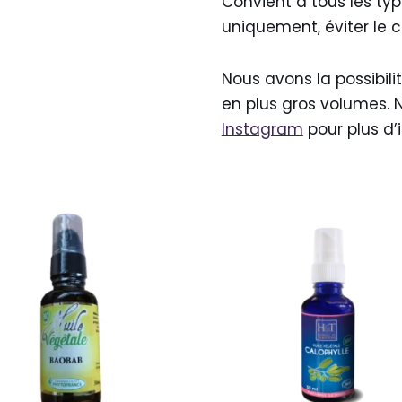
Convient à tous les ty
uniquement, éviter le 
Nous avons la possibi
en plus gros volumes. N
Instagram
pour plus d’