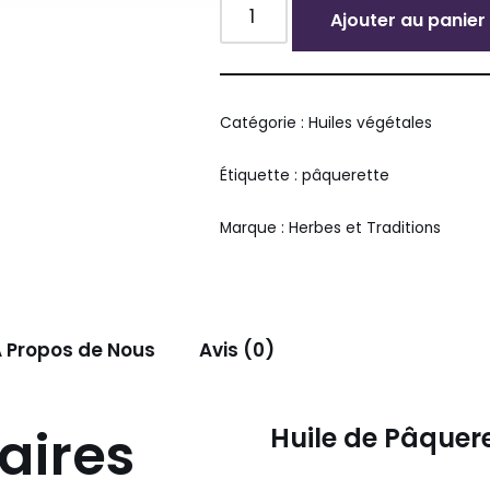
Ajouter au panier
Alternative:
Catégorie :
Huiles végétales
Étiquette :
pâquerette
Marque :
Herbes et Traditions
 Propos de Nous
Avis (0)
aires
Huile de Pâquere