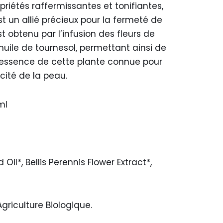
iétés raffermissantes et tonifiantes,
st un allié précieux pour la fermeté de
 obtenu par l’infusion des fleurs de
huile de tournesol, permettant ainsi de
tessence de cette plante connue pour
icité de la peau.
ml
il*, Bellis Perennis Flower Extract*,
Agriculture Biologique.