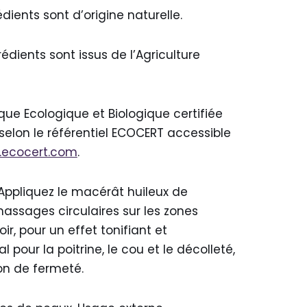
dients sont d’origine naturelle.
édients sont issus de l’Agriculture
e Ecologique et Biologique certifiée
selon le référentiel ECOCERT accessible
.ecocert.com
.
ppliquez le macérât huileux de
assages circulaires sur les zones
ir, pour un effet tonifiant et
al pour la poitrine, le cou et le décolleté,
on de fermeté.