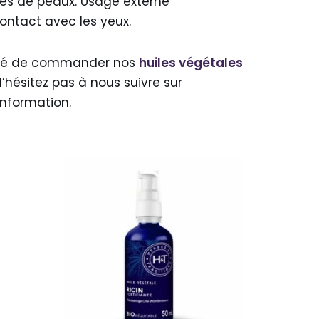
pes de peaux. Usage externe
contact avec les yeux.
lité de commander nos
huiles végétales
’hésitez pas à nous suivre sur
information.