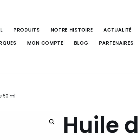
L
PRODUITS
NOTRE HISTOIRE
ACTUALITÉ
ARQUES
MON COMPTE
BLOG
PARTENAIRES
e 50 ml
Huile 