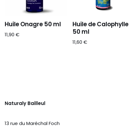
Huile Onagre 50 ml
Huile de Calophylle
50 ml
11,90
€
11,60
€
Naturaly Bailleul
13 rue du Maréchal Foch