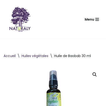
Aller
au
Menu
contenu
Accueil
\
Huiles végétales
\
Huile de Baobab 30 ml