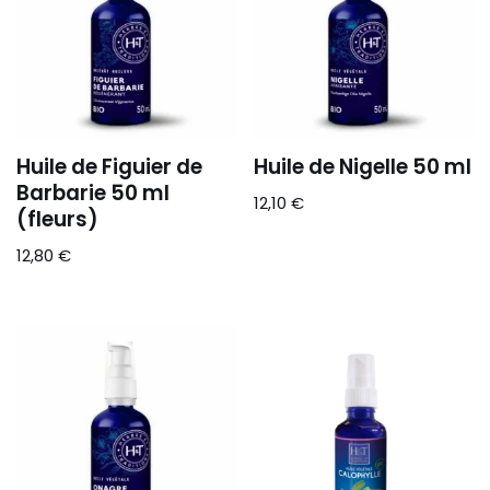
Huile de Figuier de
Huile de Nigelle 50 ml
Barbarie 50 ml
12,10
€
(fleurs)
12,80
€