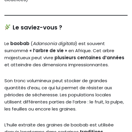
Le saviez-vous ?
Le
baobab
(
Adansonia digitata
) est souvent
surnommé
« l’arbre de vie »
en Afrique. Cet arbre
majestueux peut vivre
plusieurs centaines d’années
et atteindre des dimensions impressionnantes.
Son tronc volumineux peut stocker de grandes
quantités d’eau, ce qui lui permet de résister aux
périodes de sécheresse. Les populations locales
utilisent différentes parties de l’arbre : le fruit, la pulpe,
les feuilles ou encore les graines.
L’huile extraite des graines de baobab est utilisée
depuis longtemps dans certaines
traditions