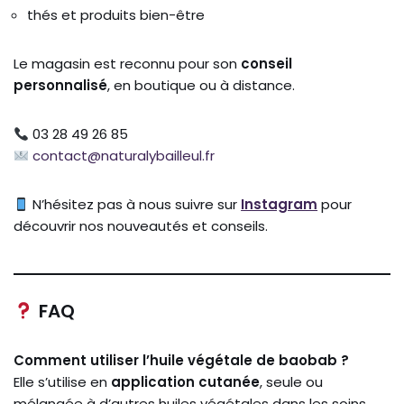
thés et produits bien-être
Le magasin est reconnu pour son
conseil
personnalisé
, en boutique ou à distance.
03 28 49 26 85
contact@naturalybailleul.fr
N’hésitez pas à nous suivre sur
Instagram
pour
découvrir nos nouveautés et conseils.
FAQ
Comment utiliser l’huile végétale de baobab ?
Elle s’utilise en
application cutanée
, seule ou
mélangée à d’autres huiles végétales dans les soins