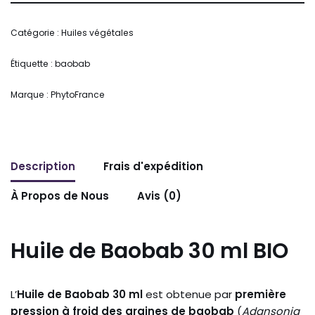
Catégorie :
Huiles végétales
Étiquette :
baobab
Marque :
PhytoFrance
Description
Frais d'expédition
À Propos de Nous
Avis (0)
Huile de Baobab 30 ml BIO
L’
Huile de Baobab 30 ml
est obtenue par
première
pression à froid des graines de baobab
(
Adansonia