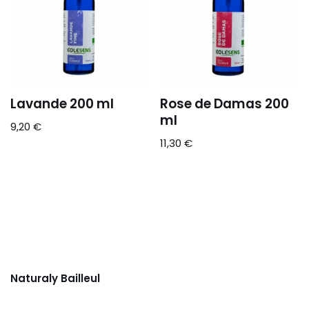
Lavande 200 ml
Rose de Damas 200
ml
9,20
€
11,30
€
Naturaly Bailleul