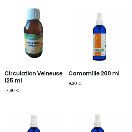
Circulation Veineuse
Camomille 200 ml
125 ml
9,20
€
17,90
€