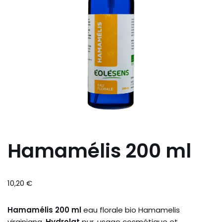
Hamamélis 200 ml
10,20
€
Hamamélis 200 ml
eau florale bio Hamamelis
virginiana.
Hydrolat
pur, usage cosmétique et