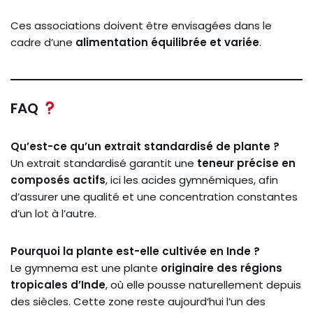
Ces
associations
doivent
être
envisagées
dans
le
cadre
d’une
alimentation
équilibrée
et
variée
.
FAQ
Qu’est-
ce
qu’un
extrait
standardisé
de
plante ?
Un
extrait
standardisé
garantit
une
teneur
précise
en
composés
actifs
,
ici
les
acides
gymnémiques,
afin
d’assurer
une
qualité
et
une
concentration
constantes
d’un
lot
à
l’autre.
Pourquoi
la
plante
est-
elle
cultivée
en
Inde ?
Le
gymnema
est
une
plante
originaire
des
régions
tropicales
d’Inde
,
où
elle
pousse
naturellement
depuis
des
siècles.
Cette
zone
reste
aujourd’hui
l’un
des