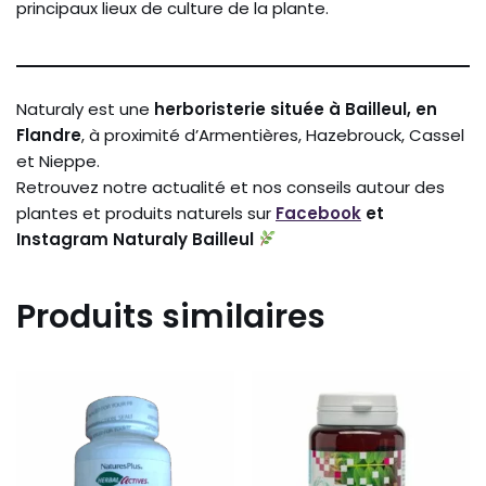
principaux
lieux
de
culture
de
la
plante.
Naturaly
est
une
herboristerie
située
à
Bailleul,
en
Flandre
,
à
proximité
d’Armentières,
Hazebrouck,
Cassel
et
Nieppe.
Retrouvez
notre
actualité
et
nos
conseils
autour
des
plantes
et
produits
naturels
sur
Facebook
et
Instagram
Naturaly
Bailleul
Produits similaires