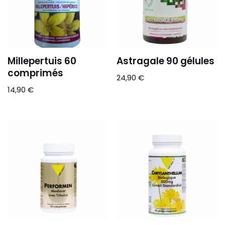
Millepertuis 60
Astragale 90 gélules
comprimés
24,90
€
14,90
€