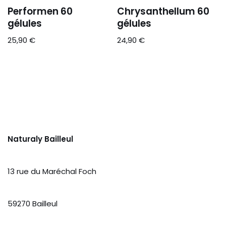
Performen 60
Chrysanthellum 60
gélules
gélules
25,90
€
24,90
€
Naturaly Bailleul
13 rue du Maréchal Foch
59270 Bailleul