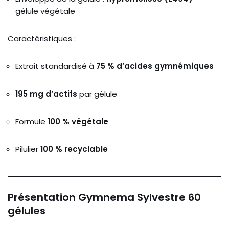
gélule
végétale
Caractéristiques :
Extrait
standardisé
à
75 %
d’acides
gymnémiques
195
mg
d’actifs
par
gélule
Formule
100 %
végétale
Pilulier
100 %
recyclable
Présentation Gymnema Sylvestre 60
gélules