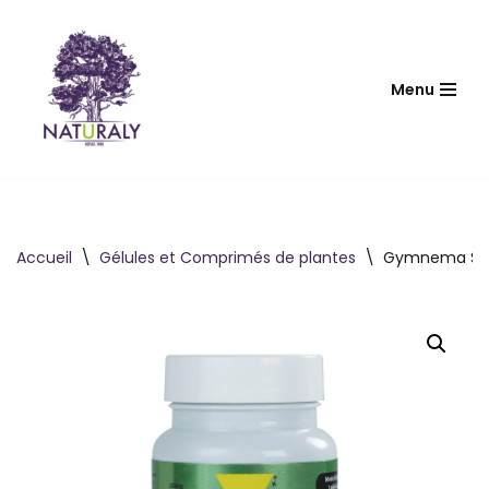
Aller
au
Menu
contenu
Accueil
\
Gélules et Comprimés de plantes
\
Gymnema Sylv