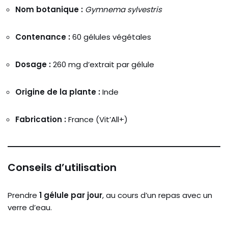
Nom
botanique :
Gymnema
sylvestris
Contenance :
60
gélules
végétales
Dosage :
260
mg
d’extrait
par
gélule
Origine
de
la
plante :
Inde
Fabrication :
France (
Vit’All+)
Conseils
d’utilisation
Prendre
1
gélule
par
jour
,
au
cours
d’un
repas
avec
un
verre
d’eau.