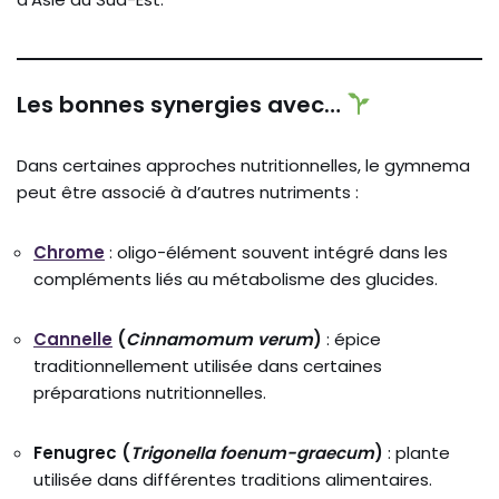
Les
bonnes
synergies
avec…
Dans
certaines
approches
nutritionnelles,
le
gymnema
peut
être
associé
à
d’autres
nutriments :
Chrome
:
oligo-
élément
souvent
intégré
dans
les
compléments
liés
au
métabolisme
des
glucides.
Cannelle
(
Cinnamomum
verum
)
:
épice
traditionnellement
utilisée
dans
certaines
préparations
nutritionnelles.
Fenugrec (
Trigonella
foenum-
graecum
)
:
plante
utilisée
dans
différentes
traditions
alimentaires.