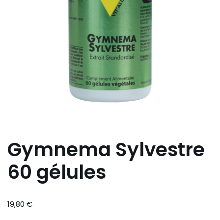
Gymnema Sylvestre
60 gélules
19,80
€