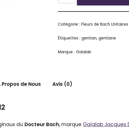
Alternative:
Catégorie :
Fleurs de Bach Unitaires
Étiquettes :
gentian
,
gentiane
Marque :
Gaïalab
 Propos de Nous
Avis (0)
12
riginaux du
Docteur Bach,
marque
Gaïalab Jacques 