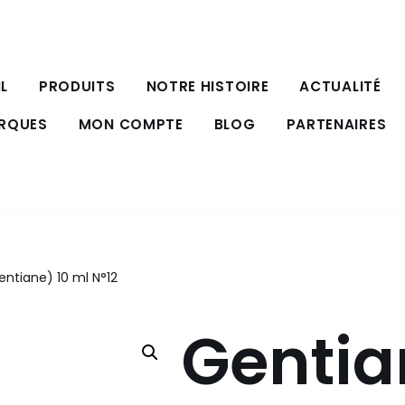
L
PRODUITS
NOTRE HISTOIRE
ACTUALITÉ
ARQUES
MON COMPTE
BLOG
PARTENAIRES
ntiane) 10 ml N°12
Gentia