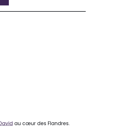
David
au cœur des Flandres.