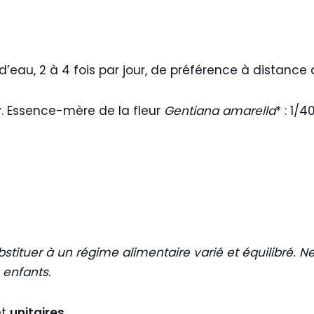
d’eau, 2 à 4 fois par jour, de préférence à distance 
/v. Essence-mère de la fleur
Gentiana amarella
* : 1/4
ituer à un régime alimentaire varié et équilibré. Ne
 enfants.
t
unitaires