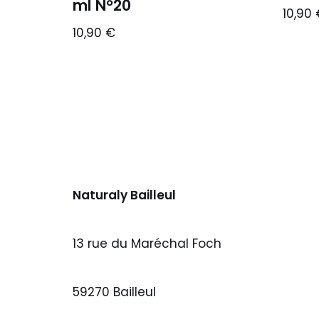
ml N°20
10,90
10,90
€
Naturaly Bailleul
13 rue du Maréchal Foch
59270 Bailleul