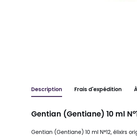
Description
Frais d'expédition
À
Gentian (Gentiane) 10 ml N°
Gentian (Gentiane) 10 ml N°12, élixirs o