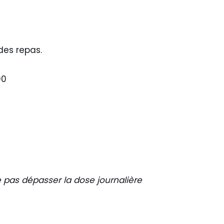
des repas.
00
 pas dépasser la dose journalière