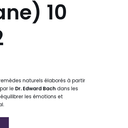
ane) 10
2
remèdes naturels élaborés à partir
 par le
Dr. Edward Bach
dans les
ééquilibrer les émotions et
l.