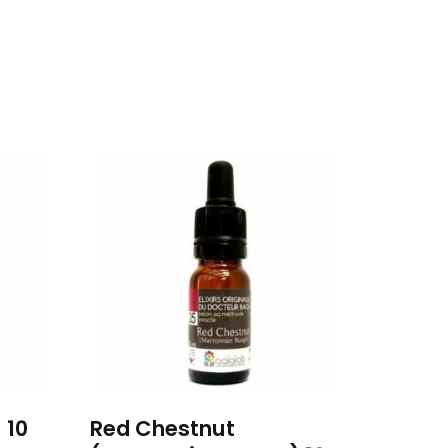
 10
Red Chestnut