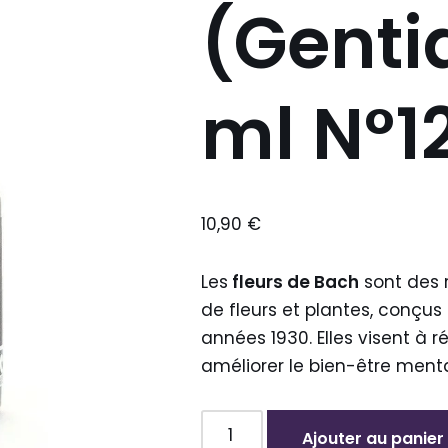
(Genti
ml N°1
10,90
€
Les
fleurs de Bach
sont des 
de fleurs et plantes, conçus
années 1930. Elles visent à r
améliorer le bien-être menta
Ajouter au panier