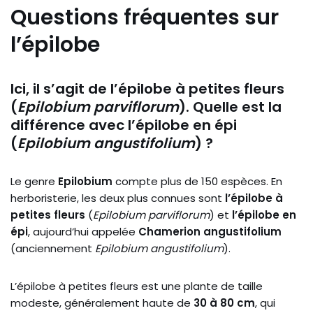
Questions fréquentes sur
l’épilobe
Ici, il s’agit de l’épilobe à petites fleurs
(
Epilobium parviflorum
). Quelle est la
différence avec l’épilobe en épi
(
Epilobium angustifolium
) ?
Le genre
Epilobium
compte plus de 150 espèces. En
herboristerie, les deux plus connues sont
l’épilobe à
petites fleurs
(
Epilobium parviflorum
) et
l’épilobe en
épi
, aujourd’hui appelée
Chamerion angustifolium
(anciennement
Epilobium angustifolium
).
L’épilobe à petites fleurs est une plante de taille
modeste, généralement haute de
30 à 80 cm
, qui