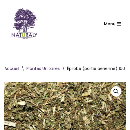
Aller
au
Menu
contenu
Accueil
\
Plantes Unitaires
\
Épilobe (partie aérienne) 100 g