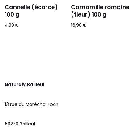
Cannelle (écorce)
Camomille romaine
100 g
(fleur) 100 g
4,90
€
16,90
€
Naturaly Bailleul
13 rue du Maréchal Foch
59270 Bailleul