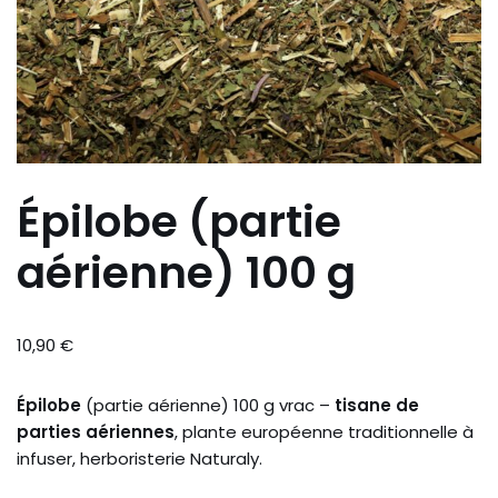
Épilobe (partie
aérienne) 100 g
10,90
€
Épilobe
(partie aérienne) 100 g vrac –
tisane de
parties aériennes
, plante européenne traditionnelle à
infuser, herboristerie Naturaly.