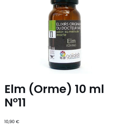
Elm (Orme) 10 ml
N°11
10,90
€