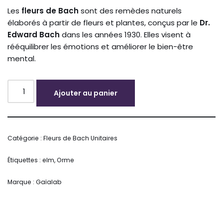
Les
fleurs de Bach
sont des remèdes naturels
élaborés à partir de fleurs et plantes, conçus par le
Dr.
Edward Bach
dans les années 1930. Elles visent à
rééquilibrer les émotions et améliorer le bien-être
mental.
Ajouter au panier
Alternative:
Catégorie :
Fleurs de Bach Unitaires
Étiquettes :
elm
,
Orme
Marque :
Gaïalab