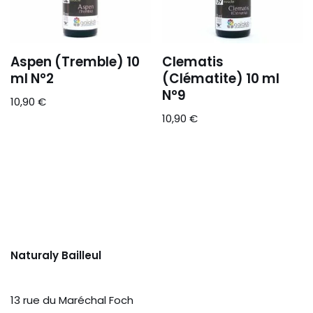
Aspen (Tremble) 10
Clematis
ml N°2
(Clématite) 10 ml
N°9
10,90
€
10,90
€
Naturaly Bailleul
13 rue du Maréchal Foch