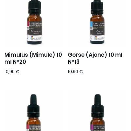
Mimulus (Mimule) 10
Gorse (Ajonc) 10 ml
ml N°20
N°13
10,90
€
10,90
€