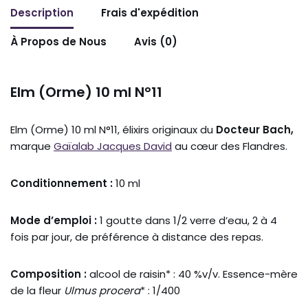
Description
Frais d'expédition
À Propos de Nous
Avis (0)
Elm (Orme) 10 ml N°11
Elm (Orme) 10 ml N°11, élixirs originaux du
Docteur Bach,
marque
Gaïalab Jacques David
au cœur des Flandres.
Conditionnement :
10 ml
Mode d’emploi :
1 goutte dans 1/2 verre d’eau, 2 à 4
fois par jour, de préférence à distance des repas.
Composition :
alcool de raisin* : 40 %v/v. Essence-mère
de la fleur
Ulmus procera
* : 1/400